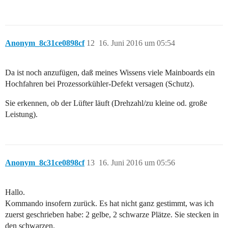
Anonym_8c31ce0898cf
12
16. Juni 2016 um 05:54
Da ist noch anzufügen, daß meines Wissens viele Mainboards ein
Hochfahren bei Prozessorkühler-Defekt versagen (Schutz).
Sie erkennen, ob der Lüfter läuft (Drehzahl/zu kleine od. große
Leistung).
Anonym_8c31ce0898cf
13
16. Juni 2016 um 05:56
Hallo.
Kommando insofern zurück. Es hat nicht ganz gestimmt, was ich
zuerst geschrieben habe: 2 gelbe, 2 schwarze Plätze. Sie stecken in
den schwarzen.