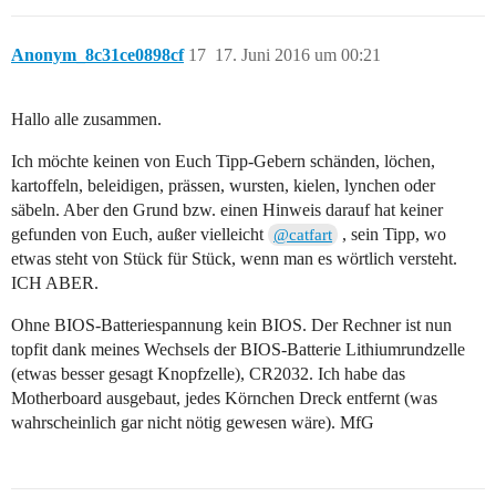
Anonym_8c31ce0898cf
17
17. Juni 2016 um 00:21
Hallo alle zusammen.
Ich möchte keinen von Euch Tipp-Gebern schänden, löchen,
kartoffeln, beleidigen, prässen, wursten, kielen, lynchen oder
säbeln. Aber den Grund bzw. einen Hinweis darauf hat keiner
gefunden von Euch, außer vielleicht
, sein Tipp, wo
@catfart
etwas steht von Stück für Stück, wenn man es wörtlich versteht.
ICH ABER.
Ohne BIOS-Batteriespannung kein BIOS. Der Rechner ist nun
topfit dank meines Wechsels der BIOS-Batterie Lithiumrundzelle
(etwas besser gesagt Knopfzelle), CR2032. Ich habe das
Motherboard ausgebaut, jedes Körnchen Dreck entfernt (was
wahrscheinlich gar nicht nötig gewesen wäre). MfG