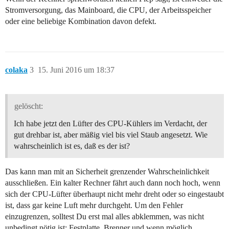
Stromversorgung, das Mainboard, die CPU, der Arbeitsspeicher
oder eine beliebige Kombination davon defekt.
colaka
3
15. Juni 2016 um 18:37
gelöscht:
Ich habe jetzt den Lüfter des CPU-Kühlers im Verdacht, der
gut drehbar ist, aber mäßig viel bis viel Staub angesetzt. Wie
wahrscheinlich ist es, daß es der ist?
Das kann man mit an Sicherheit grenzender Wahrscheinlichkeit
ausschließen. Ein kalter Rechner fährt auch dann noch hoch, wenn
sich der CPU-Lüfter überhaupt nicht mehr dreht oder so eingestaubt
ist, dass gar keine Luft mehr durchgeht. Um den Fehler
einzugrenzen, solltest Du erst mal alles abklemmen, was nicht
unbedingt nötig ist: Festplatte, Brenner und wenn möglich