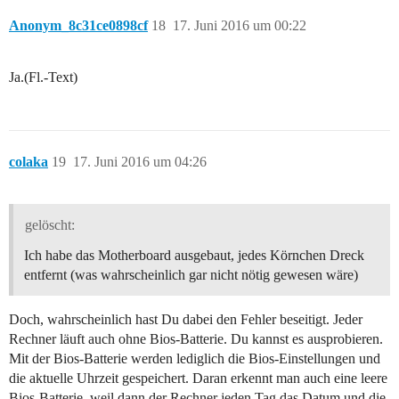
Anonym_8c31ce0898cf
18
17. Juni 2016 um 00:22
Ja.(Fl.-Text)
colaka
19
17. Juni 2016 um 04:26
gelöscht:
Ich habe das Motherboard ausgebaut, jedes Körnchen Dreck
entfernt (was wahrscheinlich gar nicht nötig gewesen wäre)
Doch, wahrscheinlich hast Du dabei den Fehler beseitigt. Jeder
Rechner läuft auch ohne Bios-Batterie. Du kannst es ausprobieren.
Mit der Bios-Batterie werden lediglich die Bios-Einstellungen und
die aktuelle Uhrzeit gespeichert. Daran erkennt man auch eine leere
Bios-Batterie, weil dann der Rechner jeden Tag das Datum und die