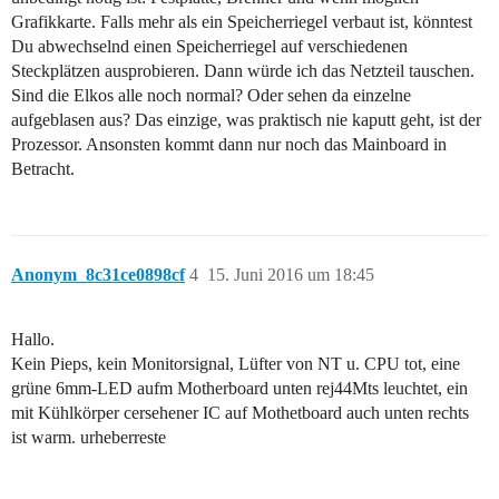
Grafikkarte. Falls mehr als ein Speicherriegel verbaut ist, könntest
Du abwechselnd einen Speicherriegel auf verschiedenen
Steckplätzen ausprobieren. Dann würde ich das Netzteil tauschen.
Sind die Elkos alle noch normal? Oder sehen da einzelne
aufgeblasen aus? Das einzige, was praktisch nie kaputt geht, ist der
Prozessor. Ansonsten kommt dann nur noch das Mainboard in
Betracht.
Anonym_8c31ce0898cf
4
15. Juni 2016 um 18:45
Hallo.
Kein Pieps, kein Monitorsignal, Lüfter von NT u. CPU tot, eine
grüne 6mm-LED aufm Motherboard unten rej44Mts leuchtet, ein
mit Kühlkörper cersehener IC auf Mothetboard auch unten rechts
ist warm. urheberreste