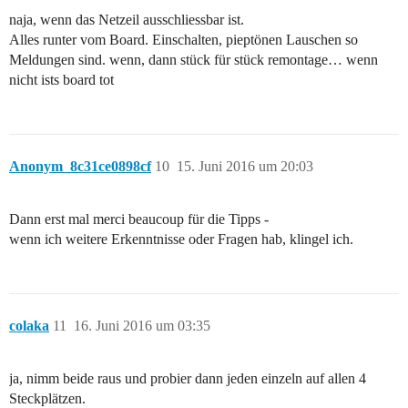
naja, wenn das Netzeil ausschliessbar ist.
Alles runter vom Board. Einschalten, pieptönen Lauschen so
Meldungen sind. wenn, dann stück für stück remontage… wenn
nicht ists board tot
Anonym_8c31ce0898cf
10
15. Juni 2016 um 20:03
Dann erst mal merci beaucoup für die Tipps -
wenn ich weitere Erkenntnisse oder Fragen hab, klingel ich.
colaka
11
16. Juni 2016 um 03:35
ja, nimm beide raus und probier dann jeden einzeln auf allen 4
Steckplätzen.