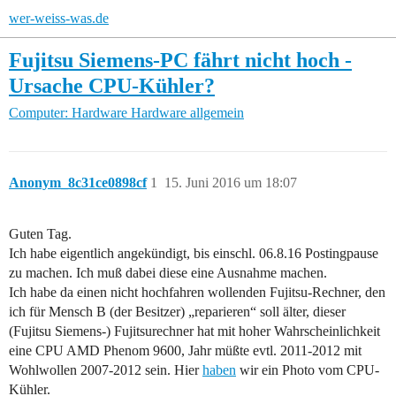
wer-weiss-was.de
Fujitsu Siemens-PC fährt nicht hoch -
Ursache CPU-Kühler?
Computer: Hardware
Hardware allgemein
Anonym_8c31ce0898cf
1
15. Juni 2016 um 18:07
Guten Tag.
Ich habe eigentlich angekündigt, bis einschl. 06.8.16 Postingpause
zu machen. Ich muß dabei diese eine Ausnahme machen.
Ich habe da einen nicht hochfahren wollenden Fujitsu-Rechner, den
ich für Mensch B (der Besitzer) „reparieren“ soll älter, dieser
(Fujitsu Siemens-) Fujitsurechner hat mit hoher Wahrscheinlichkeit
eine CPU AMD Phenom 9600, Jahr müßte evtl. 2011-2012 mit
Wohlwollen 2007-2012 sein. Hier
haben
wir ein Photo vom CPU-
Kühler.