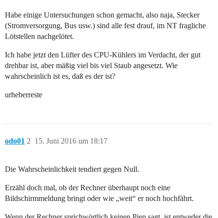
Habe einige Untersuchungen schon gemacht, also naja, Stecker
(Stromversorgung, Bus usw.) sind alle fest drauf, im NT fragliche
Lötstellen nachgelötet.
Ich habe jetzt den Lüfter des CPU-Kühlers im Verdacht, der gut
drehbar ist, aber mäßig viel bis viel Staub angesetzt. Wie
wahrscheinlich ist es, daß es der ist?
urheberreste
odo01
2
15. Juni 2016 um 18:17
Die Wahrscheinlichkeit tendiert gegen Null.
Erzähl doch mal, ob der Rechner überhaupt noch eine
Bildschirmmeldung bringt oder wie „weit“ er noch hochfährt.
Wenn der Rechner sprichwörtlich keinen Piep sagt, ist entweder die