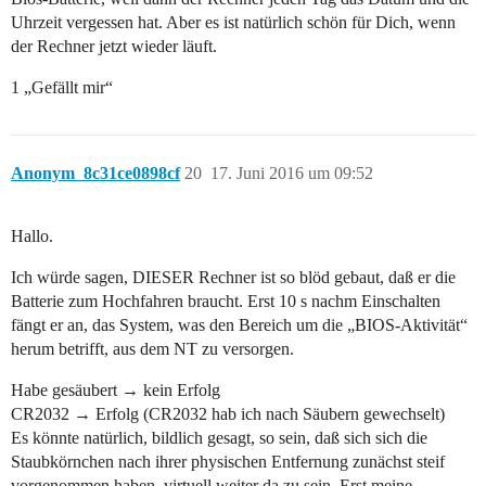
Uhrzeit vergessen hat. Aber es ist natürlich schön für Dich, wenn
der Rechner jetzt wieder läuft.
1 „Gefällt mir“
Anonym_8c31ce0898cf
20
17. Juni 2016 um 09:52
Hallo.
Ich würde sagen, DIESER Rechner ist so blöd gebaut, daß er die
Batterie zum Hochfahren braucht. Erst 10 s nachm Einschalten
fängt er an, das System, was den Bereich um die „BIOS-Aktivität“
herum betrifft, aus dem NT zu versorgen.
Habe gesäubert → kein Erfolg
CR2032 → Erfolg (CR2032 hab ich nach Säubern gewechselt)
Es könnte natürlich, bildlich gesagt, so sein, daß sich sich die
Staubkörnchen nach ihrer physischen Entfernung zunächst steif
vorgenommen haben, virtuell weiter da zu sein. Erst meine