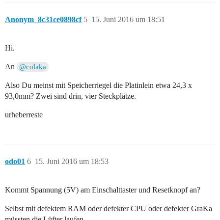
Anonym_8c31ce0898cf
5
15. Juni 2016 um 18:51
Hi.
An
@colaka
Also Du meinst mit Speicherriegel die Platinlein etwa 24,3 x
93,0mm? Zwei sind drin, vier Steckplätze.
urheberreste
odo01
6
15. Juni 2016 um 18:53
Kommt Spannung (5V) am Einschalttaster und Resetknopf an?
Selbst mit defektem RAM oder defekter CPU oder defekter GraKa
müssten die Lüfter laufen.