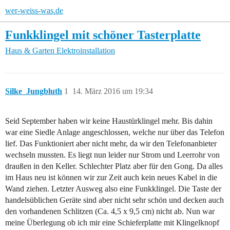
wer-weiss-was.de
Funkklingel mit schöner Tasterplatte
Haus & Garten
Elektroinstallation
Silke_Jungbluth
1
14. März 2016 um 19:34
Seid September haben wir keine Haustürklingel mehr. Bis dahin
war eine Siedle Anlage angeschlossen, welche nur über das Telefon
lief. Das Funktioniert aber nicht mehr, da wir den Telefonanbieter
wechseln mussten. Es liegt nun leider nur Strom und Leerrohr von
draußen in den Keller. Schlechter Platz aber für den Gong. Da alles
im Haus neu ist können wir zur Zeit auch kein neues Kabel in die
Wand ziehen. Letzter Ausweg also eine Funkklingel. Die Taste der
handelsüblichen Geräte sind aber nicht sehr schön und decken auch
den vorhandenen Schlitzen (Ca. 4,5 x 9,5 cm) nicht ab. Nun war
meine Überlegung ob ich mir eine Schieferplatte mit Klingelknopf