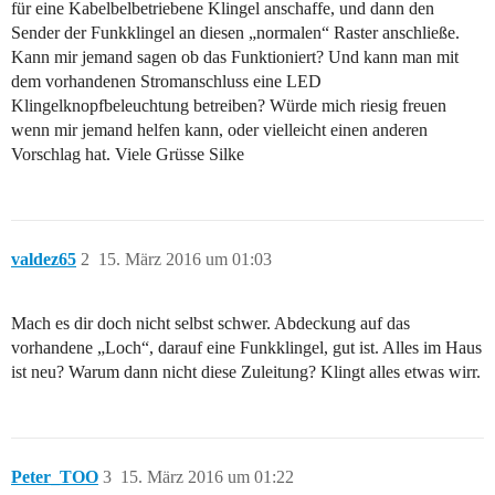
für eine Kabelbelbetriebene Klingel anschaffe, und dann den
Sender der Funkklingel an diesen „normalen“ Raster anschließe.
Kann mir jemand sagen ob das Funktioniert? Und kann man mit
dem vorhandenen Stromanschluss eine LED
Klingelknopfbeleuchtung betreiben? Würde mich riesig freuen
wenn mir jemand helfen kann, oder vielleicht einen anderen
Vorschlag hat. Viele Grüsse Silke
valdez65
2
15. März 2016 um 01:03
Mach es dir doch nicht selbst schwer. Abdeckung auf das
vorhandene „Loch“, darauf eine Funkklingel, gut ist. Alles im Haus
ist neu? Warum dann nicht diese Zuleitung? Klingt alles etwas wirr.
Peter_TOO
3
15. März 2016 um 01:22