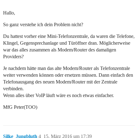
Hallo,
So ganz verstehe ich dein Problem nicht?
Du hattest vorher eine Mini-Telefonzentrale, da waren die Telefone,
Klingel, Gegensprechanlage und Türöffner dran. Möglicherweise
war das alles zusammen als Modem/Router des damaligen
Providers?
Je nachdem hätte man das alte Modem/Router als Telefonzentrale
weiter verwenden können oder ersetzen müssen. Dann einfach den
Telefonausgang des neuen Modem/Router mit der Zentrale
verbinden.
Wenn alles über VoIP läuft wäre es noch etwas einfacher.
MfG Peter(TOO)
Silke_Jungbluth
4
15. März 2016 um 17:39