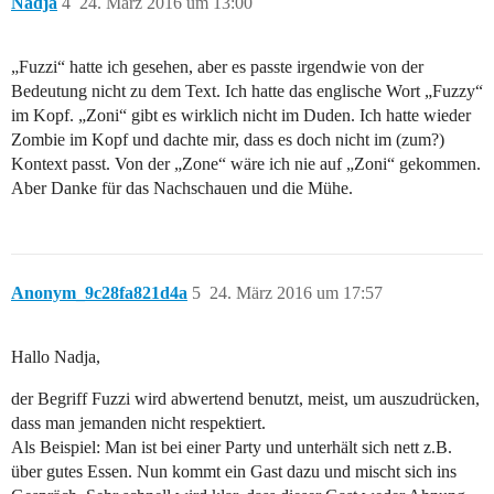
Nadja
4
24. März 2016 um 13:00
„Fuzzi“ hatte ich gesehen, aber es passte irgendwie von der
Bedeutung nicht zu dem Text. Ich hatte das englische Wort „Fuzzy“
im Kopf. „Zoni“ gibt es wirklich nicht im Duden. Ich hatte wieder
Zombie im Kopf und dachte mir, dass es doch nicht im (zum?)
Kontext passt. Von der „Zone“ wäre ich nie auf „Zoni“ gekommen.
Aber Danke für das Nachschauen und die Mühe.
Anonym_9c28fa821d4a
5
24. März 2016 um 17:57
Hallo Nadja,
der Begriff Fuzzi wird abwertend benutzt, meist, um auszudrücken,
dass man jemanden nicht respektiert.
Als Beispiel: Man ist bei einer Party und unterhält sich nett z.B.
über gutes Essen. Nun kommt ein Gast dazu und mischt sich ins