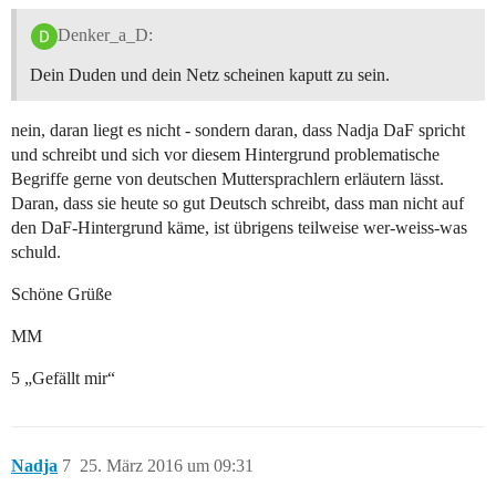
Denker_a_D:
Dein Duden und dein Netz scheinen kaputt zu sein.
nein, daran liegt es nicht - sondern daran, dass Nadja DaF spricht
und schreibt und sich vor diesem Hintergrund problematische
Begriffe gerne von deutschen Muttersprachlern erläutern lässt.
Daran, dass sie heute so gut Deutsch schreibt, dass man nicht auf
den DaF-Hintergrund käme, ist übrigens teilweise wer-weiss-was
schuld.
Schöne Grüße
MM
5 „Gefällt mir“
Nadja
7
25. März 2016 um 09:31