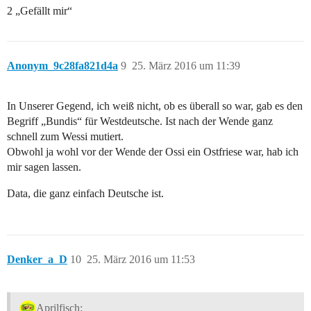
2 „Gefällt mir“
Anonym_9c28fa821d4a
9
25. März 2016 um 11:39
In Unserer Gegend, ich weiß nicht, ob es überall so war, gab es den
Begriff „Bundis“ für Westdeutsche. Ist nach der Wende ganz
schnell zum Wessi mutiert.
Obwohl ja wohl vor der Wende der Ossi ein Ostfriese war, hab ich
mir sagen lassen.
Data, die ganz einfach Deutsche ist.
Denker_a_D
10
25. März 2016 um 11:53
Aprilfisch: