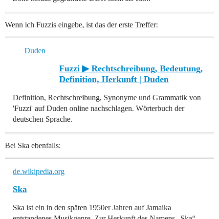
Wenn ich Fuzzis eingebe, ist das der erste Treffer:
Duden
Fuzzi ▶ Rechtschreibung, Bedeutung,
Definition, Herkunft | Duden
Definition, Rechtschreibung, Synonyme und Grammatik von
'Fuzzi' auf Duden online nachschlagen. Wörterbuch der
deutschen Sprache.
Bei Ska ebenfalls:
de.wikipedia.org
Ska
Ska ist ein in den späten 1950er Jahren auf Jamaika
entstandenes Musikgenre. Zur Herkunft des Namens „Ska“