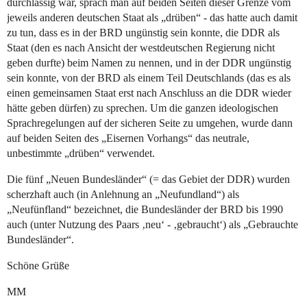
durchlässig war, sprach man auf beiden Seiten dieser Grenze vom
jeweils anderen deutschen Staat als „drüben“ - das hatte auch damit
zu tun, dass es in der BRD ungünstig sein konnte, die DDR als
Staat (den es nach Ansicht der westdeutschen Regierung nicht
geben durfte) beim Namen zu nennen, und in der DDR ungünstig
sein konnte, von der BRD als einem Teil Deutschlands (das es als
einen gemeinsamen Staat erst nach Anschluss an die DDR wieder
hätte geben dürfen) zu sprechen. Um die ganzen ideologischen
Sprachregelungen auf der sicheren Seite zu umgehen, wurde dann
auf beiden Seiten des „Eisernen Vorhangs“ das neutrale,
unbestimmte „drüben“ verwendet.
Die fünf „Neuen Bundesländer“ (= das Gebiet der DDR) wurden
scherzhaft auch (in Anlehnung an „Neufundland“) als
„Neufünfland“ bezeichnet, die Bundesländer der BRD bis 1990
auch (unter Nutzung des Paars ‚neu‘ - ‚gebraucht‘) als „Gebrauchte
Bundesländer“.
Schöne Grüße
MM