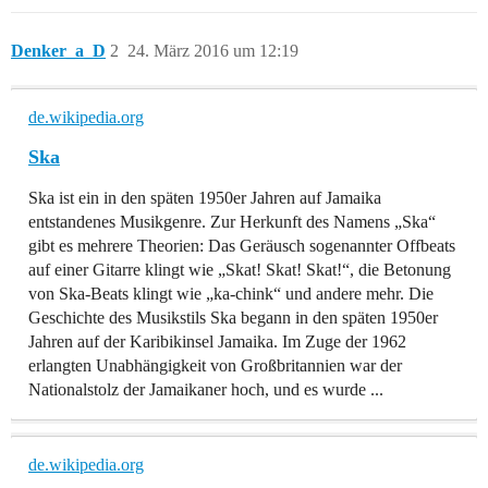
Denker_a_D
2
24. März 2016 um 12:19
de.wikipedia.org
Ska
Ska ist ein in den späten 1950er Jahren auf Jamaika
entstandenes Musikgenre. Zur Herkunft des Namens „Ska“
gibt es mehrere Theorien: Das Geräusch sogenannter Offbeats
auf einer Gitarre klingt wie „Skat! Skat! Skat!“, die Betonung
von Ska-Beats klingt wie „ka-chink“ und andere mehr. Die
Geschichte des Musikstils Ska begann in den späten 1950er
Jahren auf der Karibikinsel Jamaika. Im Zuge der 1962
erlangten Unabhängigkeit von Großbritannien war der
Nationalstolz der Jamaikaner hoch, und es wurde ...
de.wikipedia.org