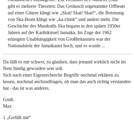
gibt es mehrere Theorien: Das Geräusch sogenannter Offbeats
auf einer Gitarre klingt wie „Skat! Skat! Skat!“, die Betonung
von Ska-Beats klingt wie „ka-chink“ und andere mehr. Die
Geschichte des Musikstils Ska begann in den späten 1950er
Jahren auf der Karibikinsel Jamaika. Im Zuge der 1962
erlangten Unabhängigkeit von Großbritannien war der
Nationalstolz der Jamaikaner hoch, und es wurde ...
Da fällt es mir schwer, zu glauben, dass jemand wirklich nicht im
Netz fündig geworden sein soll.
Sich nach einer Eigenrecherche Begriffe nochmal erklären zu
lassen, nochmal anchzudfragen, ob man das auch richtig verstanden
hat - das ist was anderes.
Gruß,
Max
1 „Gefällt mir“