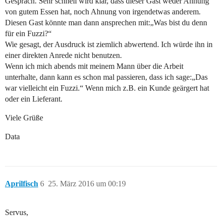
Gespräch. Sehr schnell wird klar, dass dieser Gast weder Ahnung
von gutem Essen hat, noch Ahnung von irgendetwas anderem.
Diesen Gast könnte man dann ansprechen mit:„Was bist du denn
für ein Fuzzi?“
Wie gesagt, der Ausdruck ist ziemlich abwertend. Ich würde ihn in
einer direkten Anrede nicht benutzen.
Wenn ich mich abends mit meinem Mann über die Arbeit
unterhalte, dann kann es schon mal passieren, dass ich sage:„Das
war vielleicht ein Fuzzi.“ Wenn mich z.B. ein Kunde geärgert hat
oder ein Lieferant.
Viele Grüße
Data
Aprilfisch
6
25. März 2016 um 00:19
Servus,