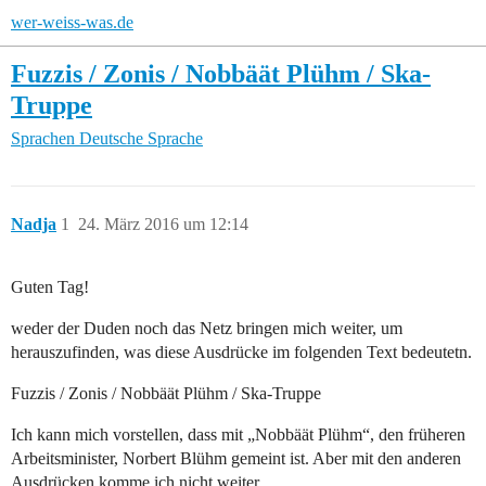
wer-weiss-was.de
Fuzzis / Zonis / Nobbäät Plühm / Ska-
Truppe
Sprachen
Deutsche Sprache
Nadja
1
24. März 2016 um 12:14
Guten Tag!
weder der Duden noch das Netz bringen mich weiter, um
herauszufinden, was diese Ausdrücke im folgenden Text bedeutetn.
Fuzzis / Zonis / Nobbäät Plühm / Ska-Truppe
Ich kann mich vorstellen, dass mit „Nobbäät Plühm“, den früheren
Arbeitsminister, Norbert Blühm gemeint ist. Aber mit den anderen
Ausdrücken komme ich nicht weiter