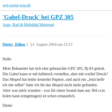
wer-weiss-was.de
'Gabel-Druck' bei GPZ 305
Auto, Rad & Mobilität
Motorrad
Dieter_Kilian
1
21. August 2004 um 23:15
Hallo
Mein Bekannter hat sich eine gebrauchte GPZ 305, Bj 83 geholt.
Die Gabel kann er mit luftdruck verstellen, aber mit wiefiel Druck?
Das Moped hat leider keinerlei Papiere, und auch ein „Jetzt helfe
ich mir selbst“ habe ich für das Moped nicht mehr gefunden.
Aber was mich wundert - was für einen Sound man aus 304 ccm
holen kann (eingetragen) ist schon erstaunlich.
Dieter