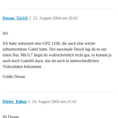
Dusan_55e1f1
2
22. August 2004 um 20:43
Hi!
Ich hatte seinerzeit eine GPZ 1100, die auch eine solche
luftunterstützte Gabel hatte. Der maximale Druck lag da so um
einen Bar. Mit 0,7 liegst du wahrscheinlich recht gut, es kommt ja
auch noch Gabelöl dazu, das du auch in unterschiedlichen
Viskositäten bekommst.
Grüße Dusan
Dieter_Kilian
3
24. August 2004 um 21:43
Hi Dusan