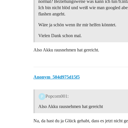
normal? Beziehungsweise was kann ich tun?Ein
Ich bin nicht blöd und weiß wie man googled abe
flashen angeht.
Wäre ja schön wenn ihr mir helfen könntet.
Vielen Dank schon mal.
Also Akku rausnehmen hat gereicht.
Anonym_504d975d15f5
Popcorn001:
Also Akku rausnehmen hat gereicht
Na, da hast du ja Glück gehabt, dass es jetzt nicht geb