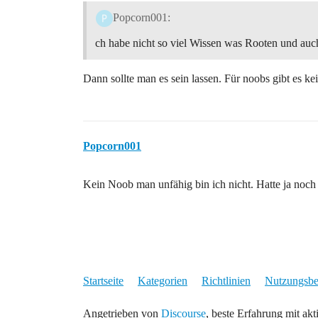
Popcorn001:
ch habe nicht so viel Wissen was Rooten und auch
Dann sollte man es sein lassen. Für noobs gibt es ke
Popcorn001
Kein Noob man unfähig bin ich nicht. Hatte ja noch 
Startseite
Kategorien
Richtlinien
Nutzungsb
Angetrieben von
Discourse
, beste Erfahrung mit akt