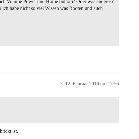
fach Volume Power und Home buttom? Oder was anderes?
r ich habe nicht so viel Wissen was Rooten und auch
3
12. Februar 2016 um 17:56
rickt ist.