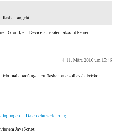
 flashen angeht.
inen Grund, ein Device zu rooten, absolut keinen.
4
11. März 2016 um 15:46
nicht mal angefangen zu flashen wie soll es da bricken.
edingungen
Datenschutzerklärung
iviertem JavaScript