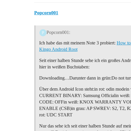
Popcorn001
Popcorn001:
Ich habe das mit meinem Note 3 probiert:
How to
Kingo Android Root
Seit einer halben Stunde sehe ich ein großes Andr
hier in weißen Buchstaben:
Downloading…Darunter dann in grün:Do not turn 
Über dem Android Icon steht:in rot: odin mo
CURRENT BINARY: Samsung Officialin wei
CODE: OFFin weiß: KNOX WARRANTY VOI
ENABLE (CSB)in grau: AP SWREV: S2, T2,
rot: UDC START
Nur das sehe ich seit einer halben Stunde auf me