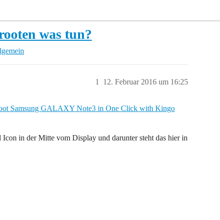
rooten was tun?
llgemein
1
12. Februar 2016 um 16:25
oot Samsung GALAXY Note3 in One Click with Kingo
 Icon in der Mitte vom Display und darunter steht das hier in