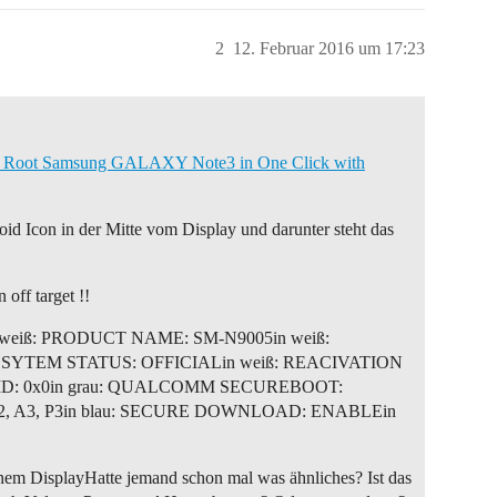
2
12. Februar 2016 um 17:23
 Root Samsung GALAXY Note3 in One Click with
oid Icon in der Mitte vom Display und darunter steht das
off target !!
dein weiß: PRODUCT NAME: SM-N9005in weiß:
ß: SYTEM STATUS: OFFICIALin weiß: REACIVATION
D: 0x0in grau: QUALCOMM SECUREBOOT:
 R2, A3, P3in blau: SECURE DOWNLOAD: ENABLEin
inem DisplayHatte jemand schon mal was ähnliches? Ist das