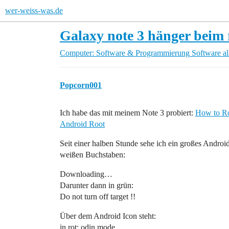
wer-weiss-was.de
Galaxy note 3 hänger beim 
Computer: Software & Programmierung
Software a
Popcorn001
Ich habe das mit meinem Note 3 probiert:
How to R
Android Root
Seit einer halben Stunde sehe ich ein großes Android
weißen Buchstaben:
Downloading…
Darunter dann in grün:
Do not turn off target !!
Über dem Android Icon steht:
in rot: odin mode