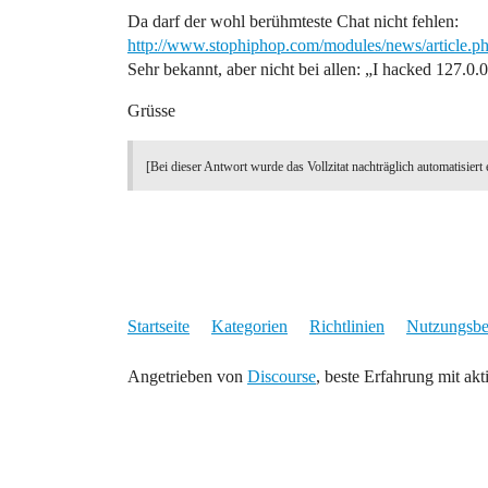
Da darf der wohl berühmteste Chat nicht fehlen:
http://www.stophiphop.com/modules/news/article.
Sehr bekannt, aber nicht bei allen: „I hacked 127.0.
Grüsse
[Bei dieser Antwort wurde das Vollzitat nachträglich automatisiert 
Startseite
Kategorien
Richtlinien
Nutzungsb
Angetrieben von
Discourse
, beste Erfahrung mit akt