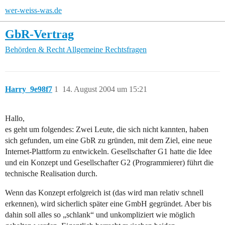
wer-weiss-was.de
GbR-Vertrag
Behörden & Recht
Allgemeine Rechtsfragen
Harry_9e98f7
1
14. August 2004 um 15:21
Hallo,
es geht um folgendes: Zwei Leute, die sich nicht kannten, haben
sich gefunden, um eine GbR zu gründen, mit dem Ziel, eine neue
Internet-Plattform zu entwickeln. Gesellschafter G1 hatte die Idee
und ein Konzept und Gesellschafter G2 (Programmierer) führt die
technische Realisation durch.
Wenn das Konzept erfolgreich ist (das wird man relativ schnell
erkennen), wird sicherlich später eine GmbH gegründet. Aber bis
dahin soll alles so „schlank“ und unkompliziert wie möglich