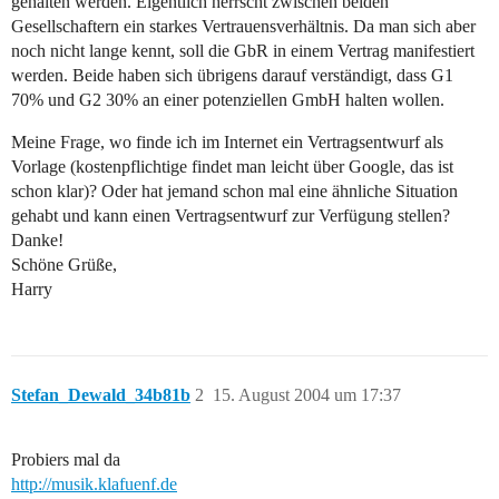
gehalten werden. Eigentlich herrscht zwischen beiden
Gesellschaftern ein starkes Vertrauensverhältnis. Da man sich aber
noch nicht lange kennt, soll die GbR in einem Vertrag manifestiert
werden. Beide haben sich übrigens darauf verständigt, dass G1
70% und G2 30% an einer potenziellen GmbH halten wollen.
Meine Frage, wo finde ich im Internet ein Vertragsentwurf als
Vorlage (kostenpflichtige findet man leicht über Google, das ist
schon klar)? Oder hat jemand schon mal eine ähnliche Situation
gehabt und kann einen Vertragsentwurf zur Verfügung stellen?
Danke!
Schöne Grüße,
Harry
Stefan_Dewald_34b81b
2
15. August 2004 um 17:37
Probiers mal da
http://musik.klafuenf.de