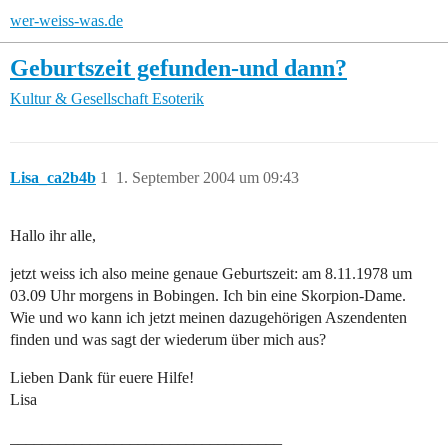
wer-weiss-was.de
Geburtszeit gefunden-und dann?
Kultur & Gesellschaft
Esoterik
Lisa_ca2b4b
1
1. September 2004 um 09:43
Hallo ihr alle,
jetzt weiss ich also meine genaue Geburtszeit: am 8.11.1978 um
03.09 Uhr morgens in Bobingen. Ich bin eine Skorpion-Dame.
Wie und wo kann ich jetzt meinen dazugehörigen Aszendenten
finden und was sagt der wiederum über mich aus?
Lieben Dank für euere Hilfe!
Lisa
__________________________________