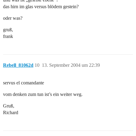
das hirn im glas versus blödem gestein?
oder was?
gruß,
frank
Rebell_81062d
10
13. September 2004 um 22:39
servus el comandante
vom denken zum tun ist’s ein weiter weg.
Gruß,
Richard