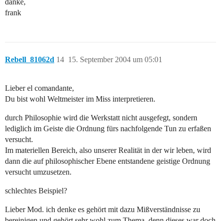
danke,
frank
Rebell_81062d
14
15. September 2004 um 05:01
Lieber el comandante,
Du bist wohl Weltmeister im Miss interpretieren.
durch Philosophie wird die Werkstatt nicht ausgefegt, sondern
lediglich im Geiste die Ordnung fürs nachfolgende Tun zu erfaßen
versucht.
Im materiellen Bereich, also unserer Realität in der wir leben, wird
dann die auf philosophischer Ebene entstandene geistige Ordnung
versucht umzusetzen.
schlechtes Beispiel?
Lieber Mod. ich denke es gehört mit dazu Mißverständnisse zu
bereinigen und gehört sehr wohl zum Thema, denn dieses war doch