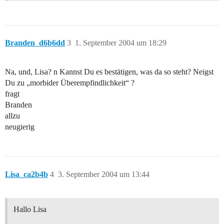
Branden_d6b6dd
3
1. September 2004 um 18:29
Na, und, Lisa? n Kannst Du es bestätigen, was da so steht? Neigst
Du zu „morbider Überempfindlichkeit“ ?
fragt
Branden
allzu
neugierig
Lisa_ca2b4b
4
3. September 2004 um 13:44
Hallo Lisa