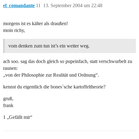
el_comandante
11
13. September 2004 um 22:48
morgens ist es kälter als draußen!
moin richy,
vom denken zum tun ist’s ein weiter weg.
ach soo. sag das doch gleich so pupeinfach, statt verschwurbelt zu
raunen:
„von der Philosophie zur Realität und Ordnung“.
kennst du eigentlich die bones´sche kartoffeltheorie?
gruß,
frank
1 „Gefällt mir“