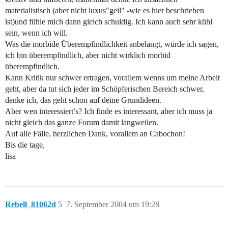
materialistisch (aber nicht luxus"geil" -wie es hier beschrieben
ist)und fühle mich dann gleich schuldig. Ich kann auch sehr kühl
sein, wenn ich will.
Was die morbide Überempfindlichkeit anbelangt, würde ich sagen,
ich bin überempfindlich, aber nicht wirklich morbid
überempfindlich.
Kann Kritik nur schwer ertragen, vorallem wenns um meine Arbeit
geht, aber da tut sich jeder im Schöpferischen Bereich schwer,
denke ich, das geht schon auf deine Grundideen.
Aber wen interessiert’s? Ich finde es interessant, aber ich muss ja
nicht gleich das ganze Forum damit langweilen.
Auf alle Fälle, herzlichen Dank, vorallem an Cabochon!
Bis die tage,
lisa
Rebell_81062d
5
7. September 2004 um 19:28