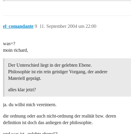
el_comandante
9
11. September 2004 um 22:00
was=?
moin richard,
Der Unterschied liegt in der gelebten Ebene.
Philosophie ist ein rein geistiger Vorgang, der andere
Materiell geprägt.
alles klar jetzt?
ja. du willst mich vereimern.
die ordnung oder auch nicht-ordnung der realität bzw. deren
definition ist doch das anliegen der philosophie.
und was ist „gelebte ebene“?