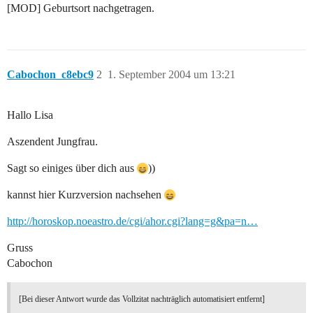
[MOD] Geburtsort nachgetragen.
Cabochon_c8ebc9
2
1. September 2004 um 13:21
Hallo Lisa
Aszendent Jungfrau.
Sagt so einiges über dich aus
))
kannst hier Kurzversion nachsehen
http://horoskop.noeastro.de/cgi/ahor.cgi?lang=g&pa=n…
Gruss
Cabochon
[Bei dieser Antwort wurde das Vollzitat nachträglich automatisiert entfernt]