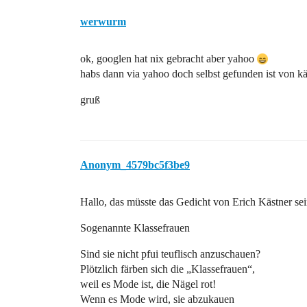
werwurm
ok, googlen hat nix gebracht aber yahoo
habs dann via yahoo doch selbst gefunden ist von k
gruß
Anonym_4579bc5f3be9
Hallo, das müsste das Gedicht von Erich Kästner sei
Sogenannte Klassefrauen
Sind sie nicht pfui teuflisch anzuschauen?
Plötzlich färben sich die „Klassefrauen“,
weil es Mode ist, die Nägel rot!
Wenn es Mode wird, sie abzukauen