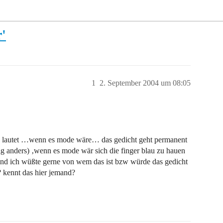
'
1
2. September 2004 um 08:05
s da lautet …wenn es mode wäre… das gedicht geht permanent
gig anders) ‚wenn es mode wär sich die finger blau zu hauen
und ich wüßte gerne von wem das ist bzw würde das gedicht
 kennt das hier jemand?