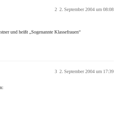
2
2. September 2004 um 08:08
ästner und heißt „Sogenannte Klassefrauen“
3
2. September 2004 um 17:39
n: