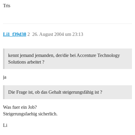
Tris
Li1_f39d38
2
26. August 2004 um 23:13
kennt jemand jemanden, der/die bei Accenture Technology
Solutions arbeitet ?
ja
Die Frage ist, ob das Gehalt steigerungsfähig ist ?
Was fuer ein Job?
Steigerungsfaehig sicherlich.
Li