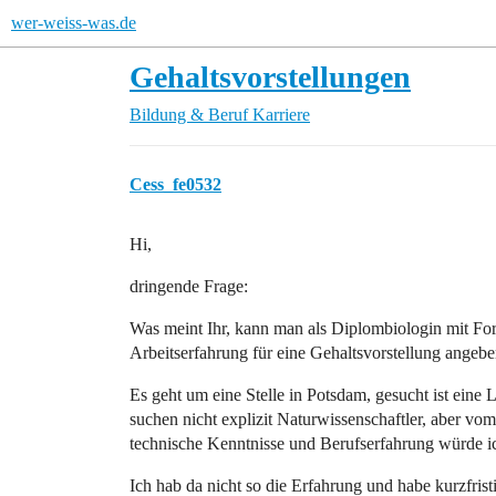
wer-weiss-was.de
Gehaltsvorstellungen
Bildung & Beruf
Karriere
Cess_fe0532
Hi,
dringende Frage:
Was meint Ihr, kann man als Diplombiologin mit For
Arbeitserfahrung für eine Gehaltsvorstellung angeb
Es geht um eine Stelle in Potsdam, gesucht ist eine 
suchen nicht explizit Naturwissenschaftler, aber v
technische Kenntnisse und Berufserfahrung würde i
Ich hab da nicht so die Erfahrung und habe kurzfris