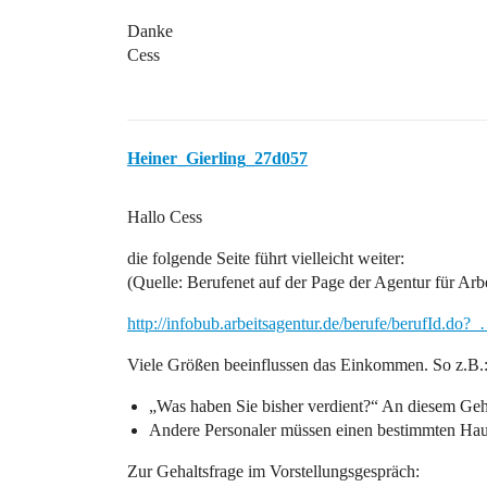
Danke
Cess
Heiner_Gierling_27d057
Hallo Cess
die folgende Seite führt vielleicht weiter:
(Quelle: Berufenet auf der Page der Agentur für Arb
http://infobub.arbeitsagentur.de/berufe/berufId.do?
Viele Größen beeinflussen das Einkommen. So z.B.
„Was haben Sie bisher verdient?“ An diesem Geha
Andere Personaler müssen einen bestimmten Haust
Zur Gehaltsfrage im Vorstellungsgespräch: