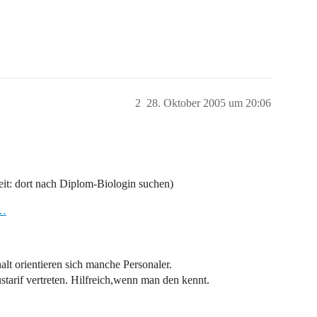
2
28. Oktober 2005 um 20:06
eit: dort nach Diplom-Biologin suchen)
_…
:
lt orientieren sich manche Personaler.
arif vertreten. Hilfreich,wenn man den kennt.