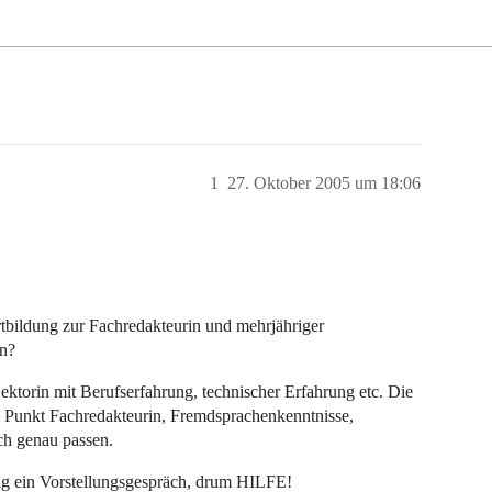
1
27. Oktober 2005 um 18:06
tbildung zur Fachredakteurin und mehrjähriger
en?
Lektorin mit Berufserfahrung, technischer Erfahrung etc. Die
om Punkt Fachredakteurin, Fremdsprachenkenntnisse,
ch genau passen.
tig ein Vorstellungsgespräch, drum HILFE!