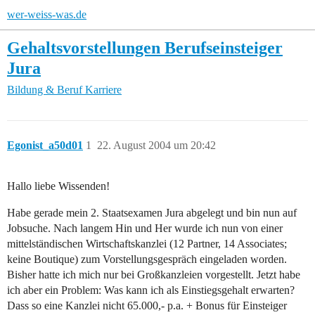
wer-weiss-was.de
Gehaltsvorstellungen Berufseinsteiger
Jura
Bildung & Beruf
Karriere
Egonist_a50d01
1
22. August 2004 um 20:42
Hallo liebe Wissenden!
Habe gerade mein 2. Staatsexamen Jura abgelegt und bin nun auf
Jobsuche. Nach langem Hin und Her wurde ich nun von einer
mittelständischen Wirtschaftskanzlei (12 Partner, 14 Associates;
keine Boutique) zum Vorstellungsgespräch eingeladen worden.
Bisher hatte ich mich nur bei Großkanzleien vorgestellt. Jetzt habe
ich aber ein Problem: Was kann ich als Einstiegsgehalt erwarten?
Dass so eine Kanzlei nicht 65.000,- p.a. + Bonus für Einsteiger