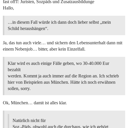
fast offT: Juristen, Sozpäds und Zusatzausbildunge
Hallo,
…in diesem Fall würde ich dann doch lieber selbst „mein
Schild heraushängen“.
Ja, das tun auch viele… und sichern den Lebensunterhalt dann mit
einem Nebenjob… bitter, aber kein Einzelfall.
Klar wird es auch einige Fälle geben, wo 30-40.000 Eur
bezahlt
werden. Kommt ja auch immer auf die Region an. Ich schrieb
hier von Beispielen aus München. Hätte ich noch erwähnen
sollen, sorry.
Ok, München… damit ist alles klar.
Natürlich nicht für
Soz.-Päds, obwohl auch die durchaus, wie ich gehört