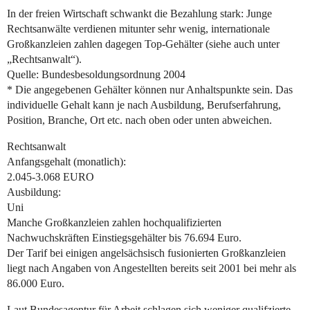
In der freien Wirtschaft schwankt die Bezahlung stark: Junge
Rechtsanwälte verdienen mitunter sehr wenig, internationale
Großkanzleien zahlen dagegen Top-Gehälter (siehe auch unter
„Rechtsanwalt“).
Quelle: Bundesbesoldungsordnung 2004
* Die angegebenen Gehälter können nur Anhaltspunkte sein. Das
individuelle Gehalt kann je nach Ausbildung, Berufserfahrung,
Position, Branche, Ort etc. nach oben oder unten abweichen.
Rechtsanwalt
Anfangsgehalt (monatlich):
2.045-3.068 EURO
Ausbildung:
Uni
Manche Großkanzleien zahlen hochqualifizierten
Nachwuchskräften Einstiegsgehälter bis 76.694 Euro.
Der Tarif bei einigen angelsächsisch fusionierten Großkanzleien
liegt nach Angaben von Angestellten bereits seit 2001 bei mehr als
86.000 Euro.
Laut Bundesagentur für Arbeit schlagen sich weniger qualifzierte