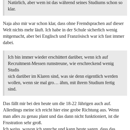
Natürlich, aber wem ist das während seines Studiums schon so
klar.
Naja also mir war schon klar, dass ohne Fremdsprachen auf dieser
Welt nichts mehr läuft. Ich habe in der Schule sicherlich wenig
mitgemacht, aber bei Englisch und Französisch war ich fast immer
dabei.
Ich bin immer wieder erschüttert darüber, wenn ich auf
Recruitment-Messen rumstreune, wie erschreckend wenig
Studis
sich darüber im Klaren sind, was sie denn eigentlich werden
wollen, wenn sie mal gro… ähm, mit ihrem Studium fertig
sind.
Das fällt mir bei den heute um die 18-22 Jährigen auch auf.
Allerdings meine ich reicht hier eine grobe Richtung aus. Wenn
man alles zu genau plant und das dann nicht funktioniert, ist die
Frustration sehr groß.
Ich weiss, wovon ich spreche und kann heute sagen, dass das