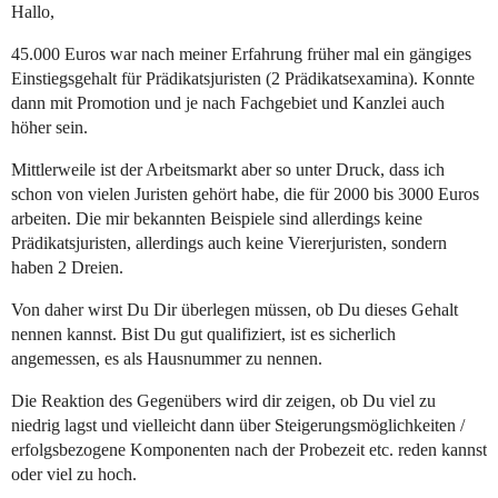
Hallo,
45.000 Euros war nach meiner Erfahrung früher mal ein gängiges
Einstiegsgehalt für Prädikatsjuristen (2 Prädikatsexamina). Konnte
dann mit Promotion und je nach Fachgebiet und Kanzlei auch
höher sein.
Mittlerweile ist der Arbeitsmarkt aber so unter Druck, dass ich
schon von vielen Juristen gehört habe, die für 2000 bis 3000 Euros
arbeiten. Die mir bekannten Beispiele sind allerdings keine
Prädikatsjuristen, allerdings auch keine Viererjuristen, sondern
haben 2 Dreien.
Von daher wirst Du Dir überlegen müssen, ob Du dieses Gehalt
nennen kannst. Bist Du gut qualifiziert, ist es sicherlich
angemessen, es als Hausnummer zu nennen.
Die Reaktion des Gegenübers wird dir zeigen, ob Du viel zu
niedrig lagst und vielleicht dann über Steigerungsmöglichkeiten /
erfolgsbezogene Komponenten nach der Probezeit etc. reden kannst
oder viel zu hoch.