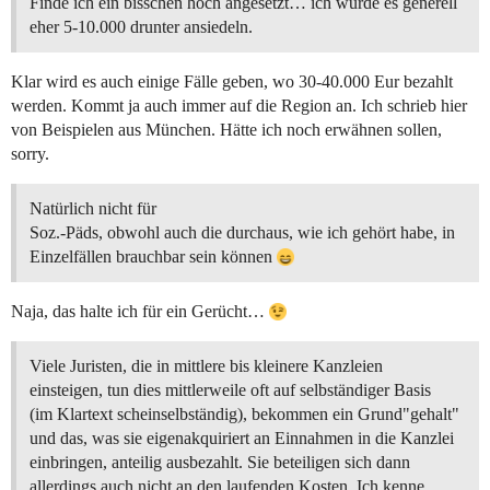
Finde ich ein bisschen hoch angesetzt… ich würde es generell
eher 5-10.000 drunter ansiedeln.
Klar wird es auch einige Fälle geben, wo 30-40.000 Eur bezahlt
werden. Kommt ja auch immer auf die Region an. Ich schrieb hier
von Beispielen aus München. Hätte ich noch erwähnen sollen,
sorry.
Natürlich nicht für
Soz.-Päds, obwohl auch die durchaus, wie ich gehört habe, in
Einzelfällen brauchbar sein können
Naja, das halte ich für ein Gerücht…
Viele Juristen, die in mittlere bis kleinere Kanzleien
einsteigen, tun dies mittlerweile oft auf selbständiger Basis
(im Klartext scheinselbständig), bekommen ein Grund"gehalt"
und das, was sie eigenakquiriert an Einnahmen in die Kanzlei
einbringen, anteilig ausbezahlt. Sie beteiligen sich dann
allerdings auch nicht an den laufenden Kosten. Ich kenne