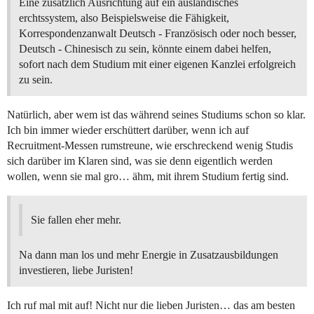
Eine zusätzlich Ausrichtung auf ein ausländisches
erchtssystem, also Beispielsweise die Fähigkeit,
Korrespondenzanwalt Deutsch - Französisch oder noch besser,
Deutsch - Chinesisch zu sein, könnte einem dabei helfen,
sofort nach dem Studium mit einer eigenen Kanzlei erfolgreich
zu sein.
Natürlich, aber wem ist das während seines Studiums schon so klar.
Ich bin immer wieder erschüttert darüber, wenn ich auf
Recruitment-Messen rumstreune, wie erschreckend wenig Studis
sich darüber im Klaren sind, was sie denn eigentlich werden
wollen, wenn sie mal gro… ähm, mit ihrem Studium fertig sind.
Sie fallen eher mehr.
Na dann man los und mehr Energie in Zusatzausbildungen
investieren, liebe Juristen!
Ich ruf mal mit auf! Nicht nur die lieben Juristen… das am besten