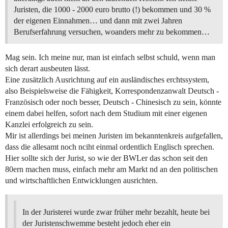
Juristen, die 1000 - 2000 euro brutto (!) bekommen und 30 %
der eigenen Einnahmen… und dann mit zwei Jahren
Berufserfahrung versuchen, woanders mehr zu bekommen…
Mag sein. Ich meine nur, man ist einfach selbst schuld, wenn man
sich derart ausbeuten lässt.
Eine zusätzlich Ausrichtung auf ein ausländisches erchtssystem,
also Beispielsweise die Fähigkeit, Korrespondenzanwalt Deutsch -
Französisch oder noch besser, Deutsch - Chinesisch zu sein, könnte
einem dabei helfen, sofort nach dem Studium mit einer eigenen
Kanzlei erfolgreich zu sein.
Mir ist allerdings bei meinen Juristen im bekanntenkreis aufgefallen,
dass die allesamt noch nciht einmal ordentlich Englisch sprechen.
Hier sollte sich der Jurist, so wie der BWLer das schon seit den
80ern machen muss, einfach mehr am Markt nd an den politischen
und wirtschaftlichen Entwicklungen ausrichten.
In der Juristerei wurde zwar früher mehr bezahlt, heute bei
der Juristenschwemme besteht jedoch eher ein