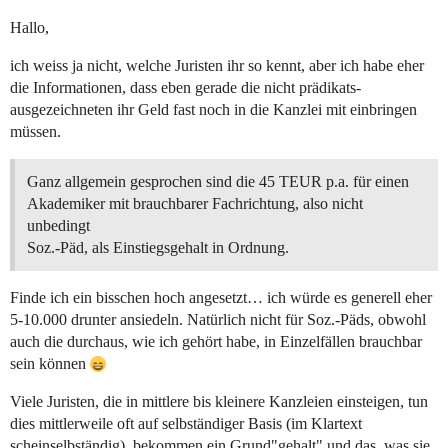
Hallo,
ich weiss ja nicht, welche Juristen ihr so kennt, aber ich habe eher
die Informationen, dass eben gerade die nicht prädikats-
ausgezeichneten ihr Geld fast noch in die Kanzlei mit einbringen
müssen.
Ganz allgemein gesprochen sind die 45 TEUR p.a. für einen
Akademiker mit brauchbarer Fachrichtung, also nicht
unbedingt
Soz.-Päd, als Einstiegsgehalt in Ordnung.
Finde ich ein bisschen hoch angesetzt… ich würde es generell eher
5-10.000 drunter ansiedeln. Natürlich nicht für Soz.-Päds, obwohl
auch die durchaus, wie ich gehört habe, in Einzelfällen brauchbar
sein können
Viele Juristen, die in mittlere bis kleinere Kanzleien einsteigen, tun
dies mittlerweile oft auf selbständiger Basis (im Klartext
scheinselbständig), bekommen ein Grund"gehalt" und das, was sie