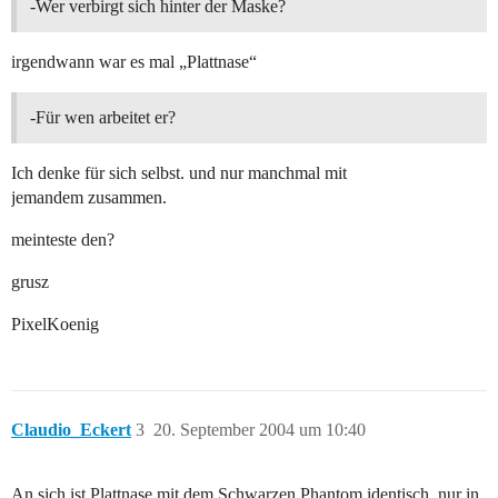
-Wer verbirgt sich hinter der Maske?
irgendwann war es mal „Plattnase“
-Für wen arbeitet er?
Ich denke für sich selbst. und nur manchmal mit
jemandem zusammen.
meinteste den?
grusz
PixelKoenig
Claudio_Eckert
3
20. September 2004 um 10:40
An sich ist Plattnase mit dem Schwarzen Phantom identisch, nur in