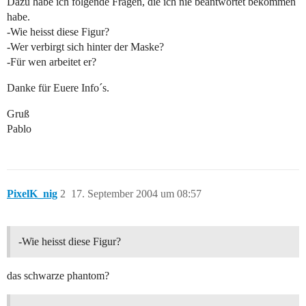
Dazu habe ich folgende Fragen, die ich nie beantwortet bekommen
habe.
-Wie heisst diese Figur?
-Wer verbirgt sich hinter der Maske?
-Für wen arbeitet er?
Danke für Euere Info´s.
Gruß
Pablo
PixelK_nig
2
17. September 2004 um 08:57
-Wie heisst diese Figur?
das schwarze phantom?