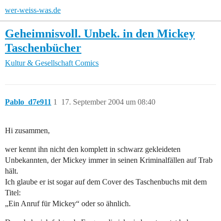
wer-weiss-was.de
Geheimnisvoll. Unbek. in den Mickey
Taschenbücher
Kultur & Gesellschaft
Comics
Pablo_d7e911
1
17. September 2004 um 08:40
Hi zusammen,
wer kennt ihn nicht den komplett in schwarz gekleideten
Unbekannten, der Mickey immer in seinen Kriminalfällen auf Trab
hält.
Ich glaube er ist sogar auf dem Cover des Taschenbuchs mit dem
Titel:
„Ein Anruf für Mickey“ oder so ähnlich.