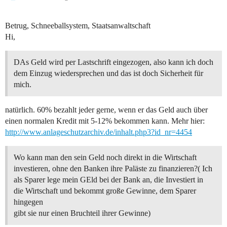
Betrug, Schneeballsystem, Staatsanwaltschaft
Hi,
DAs Geld wird per Lastschrift eingezogen, also kann ich doch
dem Einzug wiedersprechen und das ist doch Sicherheit für
mich.
natürlich. 60% bezahlt jeder gerne, wenn er das Geld auch über
einen normalen Kredit mit 5-12% bekommen kann. Mehr hier:
http://www.anlageschutzarchiv.de/inhalt.php3?id_nr=4454
Wo kann man den sein Geld noch direkt in die Wirtschaft
investieren, ohne den Banken ihre Paläste zu finanzieren?( Ich
als Sparer lege mein GEld bei der Bank an, die Investiert in
die Wirtschaft und bekommt große Gewinne, dem Sparer
hingegen
gibt sie nur einen Bruchteil ihrer Gewinne)