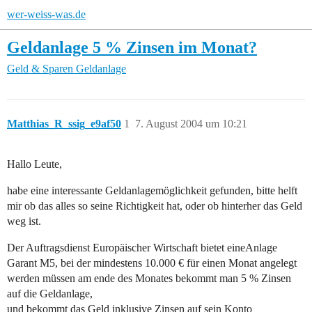
wer-weiss-was.de
Geldanlage 5 % Zinsen im Monat?
Geld & Sparen
Geldanlage
Matthias_R_ssig_e9af50
1
7. August 2004 um 10:21
Hallo Leute,
habe eine interessante Geldanlagemöglichkeit gefunden, bitte helft
mir ob das alles so seine Richtigkeit hat, oder ob hinterher das Geld
weg ist.
Der Auftragsdienst Europäischer Wirtschaft bietet eineAnlage
Garant M5, bei der mindestens 10.000 € für einen Monat angelegt
werden müssen am ende des Monates bekommt man 5 % Zinsen
auf die Geldanlage,
und bekommt das Geld inklusive Zinsen auf sein Konto