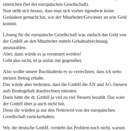
einreichen (bei der europäischen Gesellschaft).
Nun stellt sich heraus, dass man sich vorher irgendwie keine
Gedanken gemacht hat, wie der Mitarbeiter/Gewinner an sein Geld
kommt.
Lösung für die europäische Gesellschaft war, einfach das Geld von
der GmbH an den Mitarbeiter mittels Gehaltsabrechnung
auszuzahlen.
Aber, dann würde es ja versteuert werden!
Geht also nicht, ist ja unfair mir gegenüber.
Also wollte unsere Buchhalterin es so verrechnen, dass ich netto
meinen Betrag erhalte.
Das würde aber bedeuten, dass die GmbH die AN und AG-Steuern
aufs Bruttogehalt draufrechnen müssten.
Dann hätte die dt. GmbH ja viel zu viel Steuern bezahlt. Das wäre
der GmbH über ja auch nicht fair.
Denn die würden ja nur den Nettowert von der europäischen
Gesellschaft zurückerhalten.
Wir, die deutsche GmbH, versteht das Problem noch nicht, warum