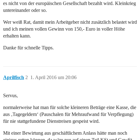
es nicht von der europäischen Gesellschaft bezahlt wird. Kleinkrieg
untereinander oder so.
Wer weiß Rat, damit mein Arbeitgeber nicht zusätzlich belastet wird
und ich meinen vollen Gewinn von 150,- Euro in voller Höhe
erhalten kann.
Danke für schnelle Tipps.
Aprilfisch
2
1. April 2016 um 20:06
Servus,
normalerweise hat man für solche kleineren Beträge eine Kasse, die
aus ‚Tagegeldern‘ (Pauschalen für Mehraufwand für Verpflegung)
für nie stattgefundene Dienstreisen gespeist wird.
Mit einer Bewirtung aus geschäftlichem Anlass hätte man noch
einiges retten können, da wäre nur auf einen Teil KSt und GewSt