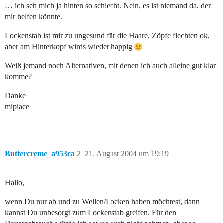
… ich seh mich ja hinten so schlecht. Nein, es ist niemand da, der
mir helfen könnte.
Lockenstab ist mir zu ungesund für die Haare, Zöpfe flechten ok,
aber am Hinterkopf wirds wieder happig
Weiß jemand noch Alternativen, mit denen ich auch alleine gut klar
komme?
Danke
mipiace
Buttercreme_a953ca
2
21. August 2004 um 19:19
Hallo,
wenn Du nur ab und zu Wellen/Locken haben möchtest, dann
kannst Du unbesorgt zum Lockenstab greifen. Für den