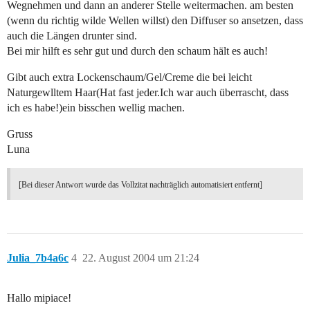
Wegnehmen und dann an anderer Stelle weitermachen. am besten
(wenn du richtig wilde Wellen willst) den Diffuser so ansetzen, dass
auch die Längen drunter sind.
Bei mir hilft es sehr gut und durch den schaum hält es auch!
Gibt auch extra Lockenschaum/Gel/Creme die bei leicht
Naturgewlltem Haar(Hat fast jeder.Ich war auch überrascht, dass
ich es habe!)ein bisschen wellig machen.
Gruss
Luna
[Bei dieser Antwort wurde das Vollzitat nachträglich automatisiert entfernt]
Julia_7b4a6c
4
22. August 2004 um 21:24
Hallo mipiace!