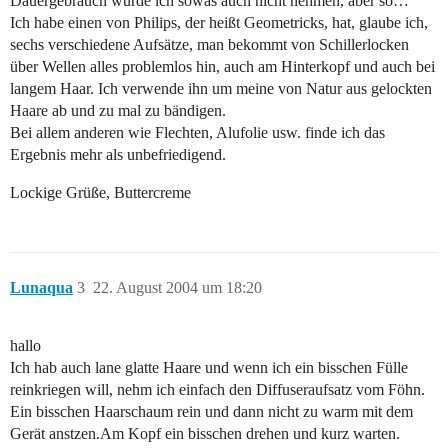
Dauergebrauch würde ich sowas auch nicht nehmen, aber so…
Ich habe einen von Philips, der heißt Geometricks, hat, glaube ich,
sechs verschiedene Aufsätze, man bekommt von Schillerlocken
über Wellen alles problemlos hin, auch am Hinterkopf und auch bei
langem Haar. Ich verwende ihn um meine von Natur aus gelockten
Haare ab und zu mal zu bändigen.
Bei allem anderen wie Flechten, Alufolie usw. finde ich das
Ergebnis mehr als unbefriedigend.
Lockige Grüße, Buttercreme
Lunaqua
3
22. August 2004 um 18:20
hallo
Ich hab auch lane glatte Haare und wenn ich ein bisschen Fülle
reinkriegen will, nehm ich einfach den Diffuseraufsatz vom Föhn.
Ein bisschen Haarschaum rein und dann nicht zu warm mit dem
Gerät anstzen.Am Kopf ein bisschen drehen und kurz warten.