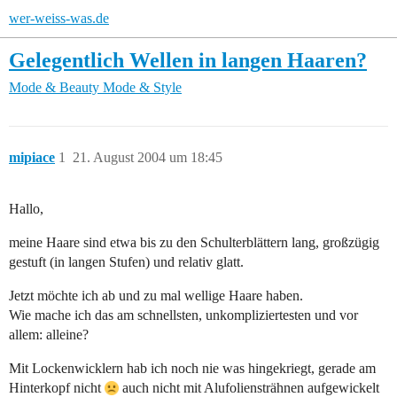
wer-weiss-was.de
Gelegentlich Wellen in langen Haaren?
Mode & Beauty
Mode & Style
mipiace
1
21. August 2004 um 18:45
Hallo,
meine Haare sind etwa bis zu den Schulterblättern lang, großzügig
gestuft (in langen Stufen) und relativ glatt.
Jetzt möchte ich ab und zu mal wellige Haare haben.
Wie mache ich das am schnellsten, unkompliziertesten und vor
allem: alleine?
Mit Lockenwicklern hab ich noch nie was hingekriegt, gerade am
Hinterkopf nicht
auch nicht mit Alufoliensträhnen aufgewickelt