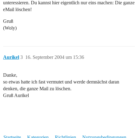
unteressieren. Du kannst hier eigentlich nur eins machen: Die ganze
eMail löschen!
Gruß
(Woly)
Aurikel
3
16. September 2004 um 15:36
Danke,
so etwas hatte ich fast vermutet und werde demnächst daran
denken, die ganze Mail zu löschen.
Gruß Aurikel
Startseite
Kategorien
Richtlinien
Nutzungsbedingungen