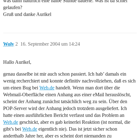
was dann natürlich eine halbe Stunde dauerte. Was ist da schief
gelaufen?
Gruß und danke Aurikel
Woly
2
16. September 2004 um 14:24
Hallo Aurikel,
genau dasselbe ist mir auch schon passiert. Ich hab’ damals ein
wenig recherchiert und konnte definitiv nachvollziehen, daß es sich
um einen Bug bei
Web.de
handelt. Wenn man dort über die
Webmail-Oberfläche einen Anhang aus einer eMail herauslöscht,
scheint der Anhang zunächst tatsächlich weg zu sein. Über den
POP-Server wird der Anhang jedoch trotzdem ausgeliefert. Ich
hatte einen ausführlichen Bericht verfasst und das Problem an
Web.de
geschickt, aber es gab keinerlei Reaktion (ist normal, die
gibt’s bei
Web.de
eigentlich nie). Das ist jetzt sicher schon
anderthalb Jahre her, aber es scheint dort niemanden zu