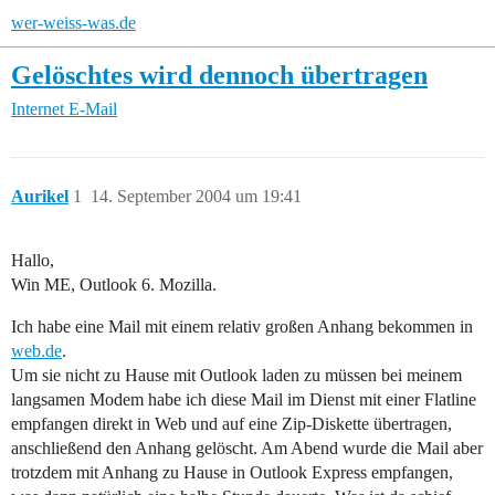
wer-weiss-was.de
Gelöschtes wird dennoch übertragen
Internet
E-Mail
Aurikel
1
14. September 2004 um 19:41
Hallo,
Win ME, Outlook 6. Mozilla.
Ich habe eine Mail mit einem relativ großen Anhang bekommen in
web.de
.
Um sie nicht zu Hause mit Outlook laden zu müssen bei meinem
langsamen Modem habe ich diese Mail im Dienst mit einer Flatline
empfangen direkt in Web und auf eine Zip-Diskette übertragen,
anschließend den Anhang gelöscht. Am Abend wurde die Mail aber
trotzdem mit Anhang zu Hause in Outlook Express empfangen,