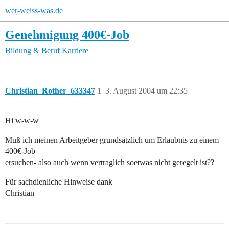
wer-weiss-was.de
Genehmigung 400€-Job
Bildung & Beruf
Karriere
Christian_Rother_633347
1
3. August 2004 um 22:35
Hi w-w-w
Muß ich meinen Arbeitgeber grundsätzlich um Erlaubnis zu einem
400€-Job
ersuchen- also auch wenn vertraglich soetwas nicht geregelt ist??
Für sachdienliche Hinweise dank
Christian