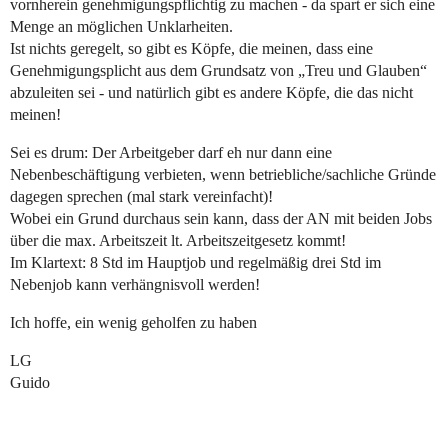
vornherein genehmigungspflichtig zu machen - da spart er sich eine
Menge an möglichen Unklarheiten.
Ist nichts geregelt, so gibt es Köpfe, die meinen, dass eine
Genehmigungsplicht aus dem Grundsatz von „Treu und Glauben“
abzuleiten sei - und natürlich gibt es andere Köpfe, die das nicht
meinen!
Sei es drum: Der Arbeitgeber darf eh nur dann eine
Nebenbeschäftigung verbieten, wenn betriebliche/sachliche Gründe
dagegen sprechen (mal stark vereinfacht)!
Wobei ein Grund durchaus sein kann, dass der AN mit beiden Jobs
über die max. Arbeitszeit lt. Arbeitszeitgesetz kommt!
Im Klartext: 8 Std im Hauptjob und regelmäßig drei Std im
Nebenjob kann verhängnisvoll werden!
Ich hoffe, ein wenig geholfen zu haben
LG
Guido