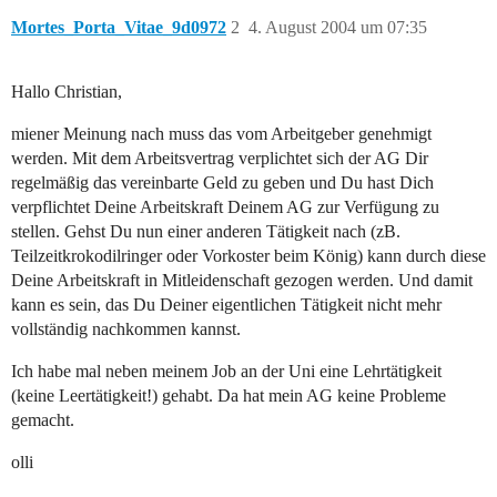
Mortes_Porta_Vitae_9d0972
2
4. August 2004 um 07:35
Hallo Christian,
miener Meinung nach muss das vom Arbeitgeber genehmigt
werden. Mit dem Arbeitsvertrag verplichtet sich der AG Dir
regelmäßig das vereinbarte Geld zu geben und Du hast Dich
verpflichtet Deine Arbeitskraft Deinem AG zur Verfügung zu
stellen. Gehst Du nun einer anderen Tätigkeit nach (zB.
Teilzeitkrokodilringer oder Vorkoster beim König) kann durch diese
Deine Arbeitskraft in Mitleidenschaft gezogen werden. Und damit
kann es sein, das Du Deiner eigentlichen Tätigkeit nicht mehr
vollständig nachkommen kannst.
Ich habe mal neben meinem Job an der Uni eine Lehrtätigkeit
(keine Leertätigkeit!) gehabt. Da hat mein AG keine Probleme
gemacht.
olli