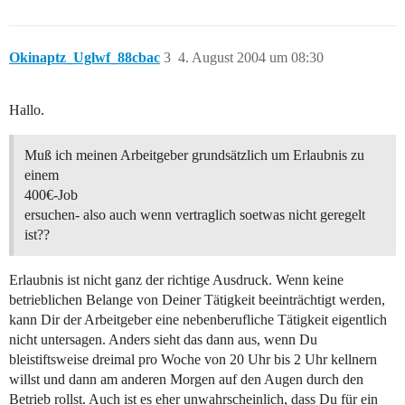
Okinaptz_Uglwf_88cbac
3
4. August 2004 um 08:30
Hallo.
Muß ich meinen Arbeitgeber grundsätzlich um Erlaubnis zu
einem
400€-Job
ersuchen- also auch wenn vertraglich soetwas nicht geregelt
ist??
Erlaubnis ist nicht ganz der richtige Ausdruck. Wenn keine
betrieblichen Belange von Deiner Tätigkeit beeinträchtigt werden,
kann Dir der Arbeitgeber eine nebenberufliche Tätigkeit eigentlich
nicht untersagen. Anders sieht das dann aus, wenn Du
bleistiftsweise dreimal pro Woche von 20 Uhr bis 2 Uhr kellnern
willst und dann am anderen Morgen auf den Augen durch den
Betrieb rollst. Auch ist es eher unwahrscheinlich, dass Du für ein