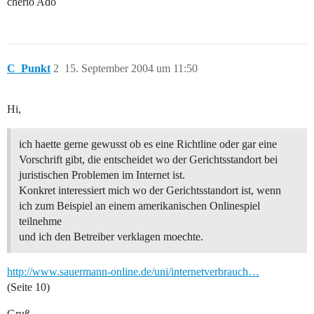
cherio Ado
C_Punkt
2
15. September 2004 um 11:50
Hi,
ich haette gerne gewusst ob es eine Richtline oder gar eine
Vorschrift gibt, die entscheidet wo der Gerichtsstandort bei
juristischen Problemen im Internet ist.
Konkret interessiert mich wo der Gerichtsstandort ist, wenn
ich zum Beispiel an einem amerikanischen Onlinespiel
teilnehme
und ich den Betreiber verklagen moechte.
http://www.sauermann-online.de/uni/internetverbrauch…
(Seite 10)
Gruß,