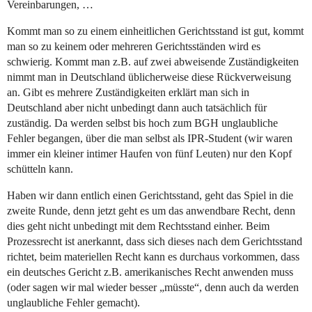
Vereinbarungen, …
Kommt man so zu einem einheitlichen Gerichtsstand ist gut, kommt
man so zu keinem oder mehreren Gerichtsständen wird es
schwierig. Kommt man z.B. auf zwei abweisende Zuständigkeiten
nimmt man in Deutschland üblicherweise diese Rückverweisung
an. Gibt es mehrere Zuständigkeiten erklärt man sich in
Deutschland aber nicht unbedingt dann auch tatsächlich für
zuständig. Da werden selbst bis hoch zum BGH unglaubliche
Fehler begangen, über die man selbst als IPR-Student (wir waren
immer ein kleiner intimer Haufen von fünf Leuten) nur den Kopf
schütteln kann.
Haben wir dann entlich einen Gerichtsstand, geht das Spiel in die
zweite Runde, denn jetzt geht es um das anwendbare Recht, denn
dies geht nicht unbedingt mit dem Rechtsstand einher. Beim
Prozessrecht ist anerkannt, dass sich dieses nach dem Gerichtsstand
richtet, beim materiellen Recht kann es durchaus vorkommen, dass
ein deutsches Gericht z.B. amerikanisches Recht anwenden muss
(oder sagen wir mal wieder besser „müsste“, denn auch da werden
unglaubliche Fehler gemacht).