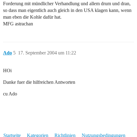
Forderung mit mündlicher Verhandlung und allem drum und dran,
so dass man eigentlich auch gleich in den USA klagen kann, wenn
man eben die Kohle dafür hat.
MFG astrachan
Ado
5
17. September 2004 um 11:22
HOi
Danke fuer die hilfreichen Antworten
cu Ado
Startseite
Kategorien
Richtlinien
Nutzungsbedingungen