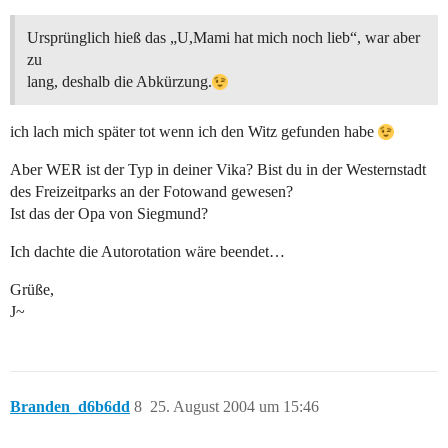
Ursprünglich hieß das „U,Mami hat mich noch lieb“, war aber
zu
lang, deshalb die Abkürzung.
ich lach mich später tot wenn ich den Witz gefunden habe
Aber WER ist der Typ in deiner Vika? Bist du in der Westernstadt
des Freizeitparks an der Fotowand gewesen?
Ist das der Opa von Siegmund?
Ich dachte die Autorotation wäre beendet…
Grüße,
J~
Branden_d6b6dd
8
25. August 2004 um 15:46