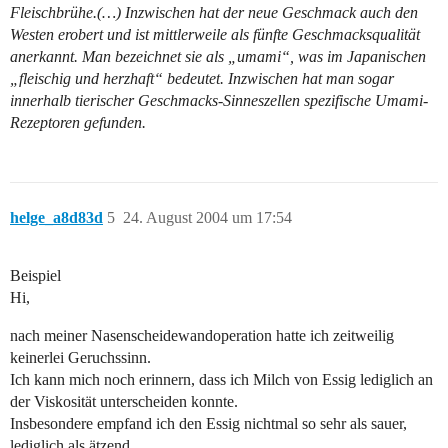
Fleischbrühe.(…) Inzwischen hat der neue Geschmack auch den
Westen erobert und ist mittlerweile als fünfte Geschmacksqualität
anerkannt. Man bezeichnet sie als „umami“, was im Japanischen
„fleischig und herzhaft“ bedeutet. Inzwischen hat man sogar
innerhalb tierischer Geschmacks-Sinneszellen spezifische Umami-
Rezeptoren gefunden.
helge_a8d83d
5
24. August 2004 um 17:54
Beispiel
Hi,
nach meiner Nasenscheidewandoperation hatte ich zeitweilig
keinerlei Geruchssinn.
Ich kann mich noch erinnern, dass ich Milch von Essig lediglich an
der Viskosität unterscheiden konnte.
Insbesondere empfand ich den Essig nichtmal so sehr als sauer,
lediglich als ätzend.