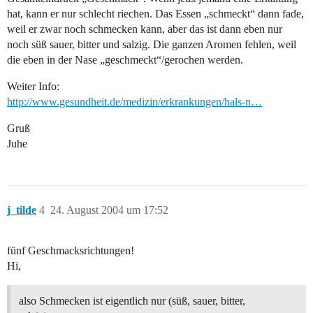
hat, kann er nur schlecht riechen. Das Essen „schmeckt“ dann fade,
weil er zwar noch schmecken kann, aber das ist dann eben nur
noch süß sauer, bitter und salzig. Die ganzen Aromen fehlen, weil
die eben in der Nase „geschmeckt“/gerochen werden.
Weiter Info:
http://www.gesundheit.de/medizin/erkrankungen/hals-n…
Gruß
Juhe
j_tilde
4
24. August 2004 um 17:52
fünf Geschmacksrichtungen!
Hi,
also Schmecken ist eigentlich nur (süß, sauer, bitter,