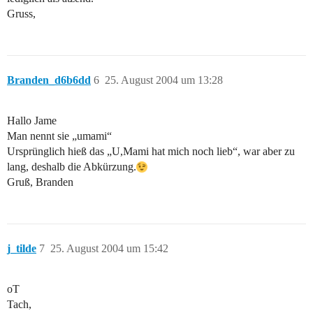
Gruss,
Branden_d6b6dd
6
25. August 2004 um 13:28
Hallo Jame
Man nennt sie „umami“
Ursprünglich hieß das „U,Mami hat mich noch lieb“, war aber zu
lang, deshalb die Abkürzung.
Gruß, Branden
j_tilde
7
25. August 2004 um 15:42
oT
Tach,