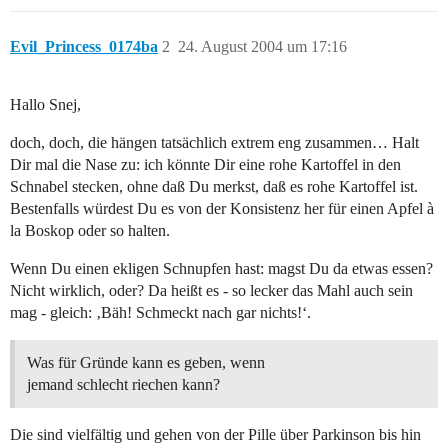
Evil_Princess_0174ba
2
24. August 2004 um 17:16
Hallo Snej,
doch, doch, die hängen tatsächlich extrem eng zusammen… Halt
Dir mal die Nase zu: ich könnte Dir eine rohe Kartoffel in den
Schnabel stecken, ohne daß Du merkst, daß es rohe Kartoffel ist.
Bestenfalls würdest Du es von der Konsistenz her für einen Apfel à
la Boskop oder so halten.
Wenn Du einen ekligen Schnupfen hast: magst Du da etwas essen?
Nicht wirklich, oder? Da heißt es - so lecker das Mahl auch sein
mag - gleich: ‚Bäh! Schmeckt nach gar nichts!‘.
Was für Gründe kann es geben, wenn
jemand schlecht riechen kann?
Die sind vielfältig und gehen von der Pille über Parkinson bis hin