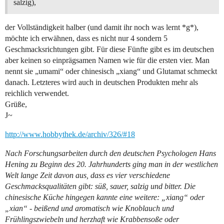
salzig),
der Vollständigkeit halber (und damit ihr noch was lernt *g*),
möchte ich erwähnen, dass es nicht nur 4 sondern 5
Geschmacksrichtungen gibt. Für diese Fünfte gibt es im deutschen
aber keinen so einprägsamen Namen wie für die ersten vier. Man
nennt sie „umami“ oder chinesisch „xiang“ und Glutamat schmeckt
danach. Letzteres wird auch in deutschen Produkten mehr als
reichlich verwendet.
Grüße,
J~
http://www.hobbythek.de/archiv/326/#18
Nach Forschungsarbeiten durch den deutschen Psychologen Hans
Hening zu Beginn des 20. Jahrhunderts ging man in der westlichen
Welt lange Zeit davon aus, dass es vier verschiedene
Geschmacksqualitäten gibt: süß, sauer, salzig und bitter. Die
chinesische Küche hingegen kannte eine weitere: „xiang“ oder
„xian“ - beißend und aromatisch wie Knoblauch und
Frühlingszwiebeln und herzhaft wie Krabbensoße oder