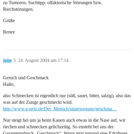
zu Tumoren. Suchtipp: olfaktorische Störungen bzw.
Riechstörungen.
Grüße
Renee
juhe
3
24. August 2004 um 17:14
Geruch und Geschmack
Hallo,
also Schmecken ist eigentlich nur (süß, sauer, bitter, salzig), also das
was auf der Zunge geschmeckt wird.
http://www.g-netz.de/Der_Mensch/sinnesorgane/geschma…
Nur steigt bei uns ja beim Kauen auch etwas in die Nase auf, wir
riechen und schmecken gelichzeitig. So ensteht bei uns der
Gesamteindruck „Geschmack“. Wenn jetzt jemand eine Erkältung