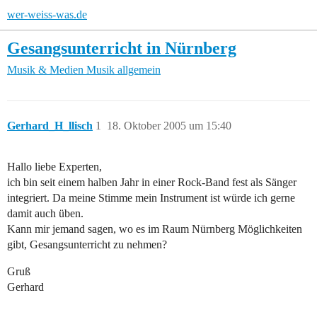
wer-weiss-was.de
Gesangsunterricht in Nürnberg
Musik & Medien
Musik allgemein
Gerhard_H_llisch
1
18. Oktober 2005 um 15:40
Hallo liebe Experten,
ich bin seit einem halben Jahr in einer Rock-Band fest als Sänger
integriert. Da meine Stimme mein Instrument ist würde ich gerne
damit auch üben.
Kann mir jemand sagen, wo es im Raum Nürnberg Möglichkeiten
gibt, Gesangsunterricht zu nehmen?
Gruß
Gerhard