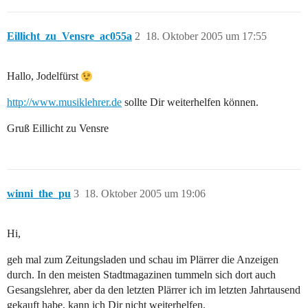
Eillicht_zu_Vensre_ac055a
2
18. Oktober 2005 um 17:55
Hallo, Jodelfürst
http://www.musiklehrer.de
sollte Dir weiterhelfen können.
Gruß Eillicht zu Vensre
winni_the_pu
3
18. Oktober 2005 um 19:06
Hi,
geh mal zum Zeitungsladen und schau im Plärrer die Anzeigen
durch. In den meisten Stadtmagazinen tummeln sich dort auch
Gesangslehrer, aber da den letzten Plärrer ich im letzten Jahrtausend
gekauft habe, kann ich Dir nicht weiterhelfen.