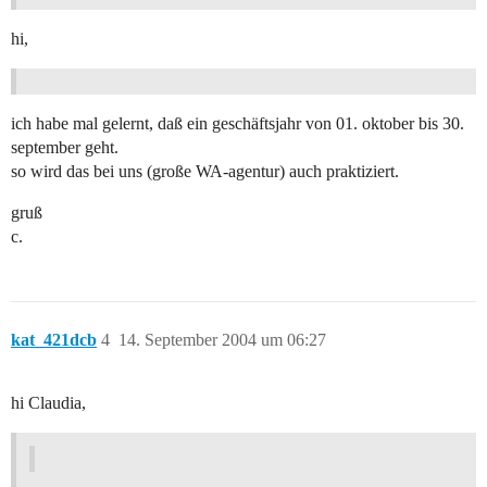
hi,
ich habe mal gelernt, daß ein geschäftsjahr von 01. oktober bis 30.
september geht.
so wird das bei uns (große WA-agentur) auch praktiziert.
gruß
c.
kat_421dcb
4
14. September 2004 um 06:27
hi Claudia,