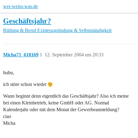
wer-weiss-was.de
Geschäftsjahr?
Bildung & Beruf
Existenzgründung & Selbstständigkeit
Micha71_618169
1
12. September 2004 um 20:33
huhu,
ich störe schon wieder
Wann beginnt denn eigentlich das Geschäftsjahr? Also ich meine
bei einen Kleinbetrieb, keine GmbH oder AG. Normal
Kalenderjahr oder mit dem Monat der Gewerbeanmeldung?
ciao
Micha