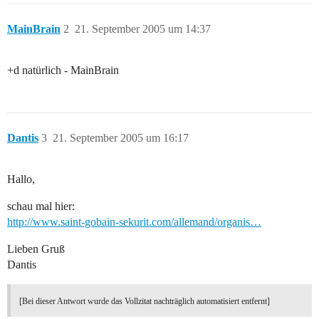
MainBrain
2
21. September 2005 um 14:37
+d natürlich - MainBrain
Dantis
3
21. September 2005 um 16:17
Hallo,
schau mal hier:
http://www.saint-gobain-sekurit.com/allemand/organis…
Lieben Gruß
Dantis
[Bei dieser Antwort wurde das Vollzitat nachträglich automatisiert entfernt]