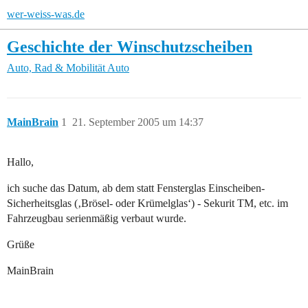
wer-weiss-was.de
Geschichte der Winschutzscheiben
Auto, Rad & Mobilität
Auto
MainBrain
1
21. September 2005 um 14:37
Hallo,
ich suche das Datum, ab dem statt Fensterglas Einscheiben-
Sicherheitsglas (‚Brösel- oder Krümelglas‘) - Sekurit TM, etc. im
Fahrzeugbau serienmäßig verbaut wurde.
Grüße
MainBrain