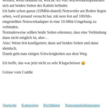
werden, wenn bekannt ist, welche Art von Netzwerkkomponenten
sich auf beiden Seiten des Kabels befindet.
Ich habe schon ganze (10Mbit-shared) Netzwerke am Boden liegen
sehen, weil jemand versucht hat, mit nem fest auf 100/fdx-
eingestellten Netzwerkadapter in eine 10-Mbit-Umgebung zu
verbinden.
Normalerweise sollten beide Seiten erkennen, dass eine Verbindung
dann nicht möglich ist, aber…
Also: Wenn fest konfiguriert, dann auf beiden Seiten und dann
identisch.
Damit geht man einigen Schwierigkeiten aus dem Weg.
Ich hoffe, das war jetzt nicht zu sehr Klugscheisser
Grüsse vom Caddle
Startseite
Kategorien
Richtlinien
Nutzungsbedingungen