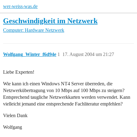
wer-weiss-was.de
Geschwindigkeit im Netzwerk
Computer: Hardware
Netzwerk
Wolfgang_Winter_f6d94e
1
17. August 2004 um 21:27
Liebe Experten!
Wie kann ich einen Windows NT4 Server überreden, die
Netzwerkübertragung von 10 Mbps auf 100 Mbps zu steigern?
Entsprechend taugliche Netzwerkkarten werden verwendet. Kann
vielleicht jemand eine entsprechende Fachliteratur empfehlen?
Vielen Dank
Wolfgang