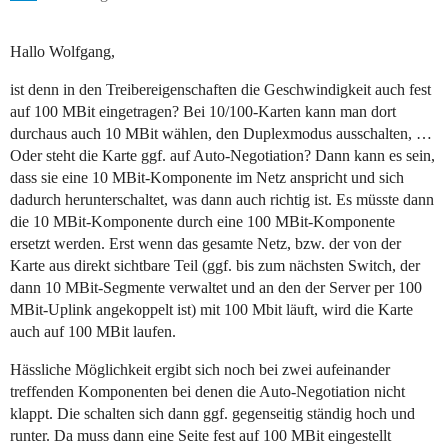
Hallo Wolfgang,
ist denn in den Treibereigenschaften die Geschwindigkeit auch fest
auf 100 MBit eingetragen? Bei 10/100-Karten kann man dort
durchaus auch 10 MBit wählen, den Duplexmodus ausschalten, …
Oder steht die Karte ggf. auf Auto-Negotiation? Dann kann es sein,
dass sie eine 10 MBit-Komponente im Netz anspricht und sich
dadurch herunterschaltet, was dann auch richtig ist. Es müsste dann
die 10 MBit-Komponente durch eine 100 MBit-Komponente
ersetzt werden. Erst wenn das gesamte Netz, bzw. der von der
Karte aus direkt sichtbare Teil (ggf. bis zum nächsten Switch, der
dann 10 MBit-Segmente verwaltet und an den der Server per 100
MBit-Uplink angekoppelt ist) mit 100 Mbit läuft, wird die Karte
auch auf 100 MBit laufen.
Hässliche Möglichkeit ergibt sich noch bei zwei aufeinander
treffenden Komponenten bei denen die Auto-Negotiation nicht
klappt. Die schalten sich dann ggf. gegenseitig ständig hoch und
runter. Da muss dann eine Seite fest auf 100 MBit eingestellt