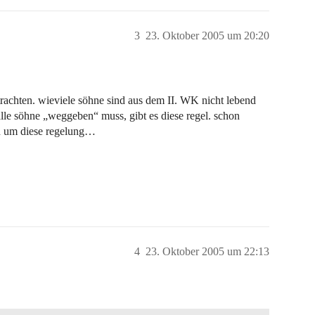
3
23. Oktober 2005 um 20:20
trachten. wieviele söhne sind aus dem II. WK nicht lebend
le söhne „weggeben“ muss, gibt es diese regel. schon
ch um diese regelung…
4
23. Oktober 2005 um 22:13