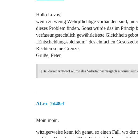
Hallo Levay,
wenn zu wenig Wehrpflichtige vorhanden sind, muss
dieses Problem finden. Sonst würde das im Prinzip 
verfassungsrechtlich gewährleistete Gleichheitsgeb
„Entscheidungsspielraum“ des einfachen Gesetzgebers
Rechten seine Grenze.
Grüße, Peter
[Bei dieser Antwort wurde das Vollzitat nachträglich automatisiert 
ALex_2d48cf
Moin moin,
witzigerweise kenn ich genau so einen Fall, wo der 