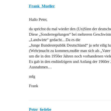
Frank_Mueller
Hallo Peter,
da sprichst du mal wieder den (Un)Sinn der deutsc
Diese „Sonderregelungen“ bei mehreren Geschwister
„Landwirte“ gedacht…Da es die
„Junge Bundesrepublik Deutschland“ ja sehr eilig ha
(Wehr)macht zu kommen,mußte man sich als „Vater 
um die in den 1950er Jahren noch vorhandenen vie
Es gab in den endünfzigern und Anfang der 1960er 
Ausnahmen…
mfg
Frank
Peter_6e4ebe