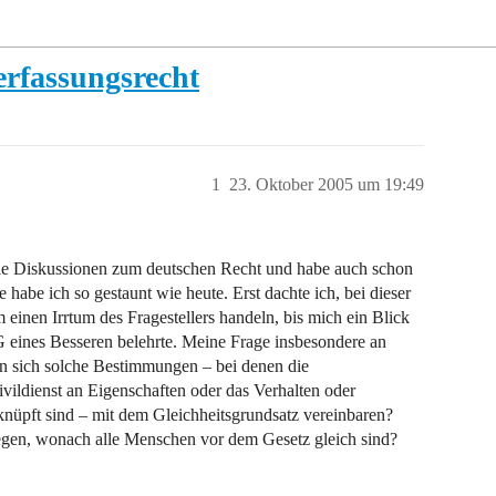
erfassungsrecht
1
23. Oktober 2005 um 19:49
er die Diskussionen zum deutschen Recht und habe auch schon
habe ich so gestaunt wie heute. Erst dachte ich, bei dieser
einen Irrtum des Fragestellers handeln, bis mich ein Blick
 eines Besseren belehrte. Meine Frage insbesondere an
en sich solche Bestimmungen – bei denen die
vildienst an Eigenschaften oder das Verhalten oder
knüpft sind – mit dem Gleichheitsgrundsatz vereinbaren?
gegen, wonach alle Menschen vor dem Gesetz gleich sind?