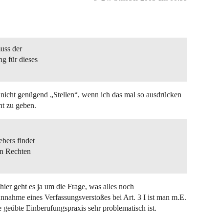
uss der
g für dieses
es nicht genügend „Stellen“, wenn ich das mal so ausdrücken
ht zu geben.
bers findet
en Rechten
hier geht es ja um die Frage, was alles noch
Annahme eines Verfassungsverstoßes bei Art. 3 I ist man m.E.
e geübte Einberufungspraxis sehr problematisch ist.