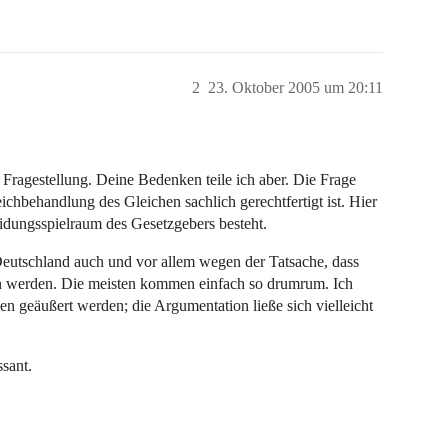
2
23. Oktober 2005 um 20:11
r Fragestellung. Deine Bedenken teile ich aber. Die Frage
eichbehandlung des Gleichen sachlich gerechtfertigt ist. Hier
eidungsspielraum des Gesetzgebers besteht.
 Deutschland auch und vor allem wegen der Tatsache, dass
n werden. Die meisten kommen einfach so drumrum. Ich
en geäußert werden; die Argumentation ließe sich vielleicht
ssant.