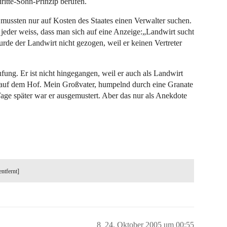
ritte-Sohn-Prinzip berufen.
mussten nur auf Kosten des Staates einen Verwalter suchen.
jeder weiss, dass man sich auf eine Anzeige:„Landwirt sucht
de der Landwirt nicht gezogen, weil er keinen Vertreter
fung. Er ist nicht hingegangen, weil er auch als Landwirt
r auf dem Hof. Mein Großvater, humpelnd durch eine Granate
Tage später war er ausgemustert. Aber das nur als Anekdote
entfernt]
8
24. Oktober 2005 um 00:55