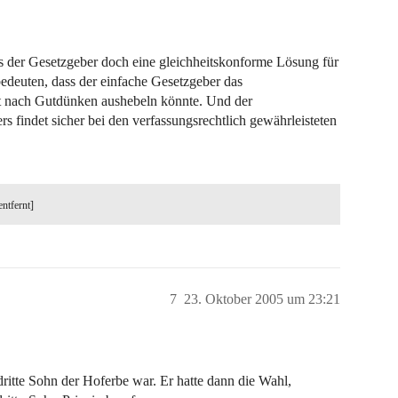
 der Gesetzgeber doch eine gleichheitskonforme Lösung für
bedeuten, dass der einfache Gesetzgeber das
ot nach Gutdünken aushebeln könnte. Und der
 findet sicher bei den verfassungsrechtlich gewährleisteten
entfernt]
7
23. Oktober 2005 um 23:21
dritte Sohn der Hoferbe war. Er hatte dann die Wahl,