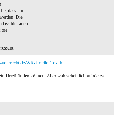
n
he, dass nur
 werden. Die
 dass hier auch
 die
ressant.
s-wehrrecht.de/WR-Urteile_Text.ht…
in Urteil finden können. Aber wahrscheinlich würde es