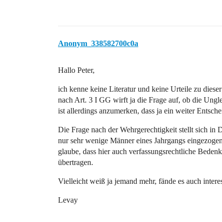
Anonym_338582700c0a
Hallo Peter,
ich kenne keine Literatur und keine Urteile zu diese
nach Art. 3 I GG wirft ja die Frage auf, ob die Ungl
ist allerdings anzumerken, dass ja ein weiter Entsch
Die Frage nach der Wehrgerechtigkeit stellt sich in
nur sehr wenige Männer eines Jahrgangs eingezoge
glaube, dass hier auch verfassungsrechtliche Bedenk
übertragen.
Vielleicht weiß ja jemand mehr, fände es auch intere
Levay