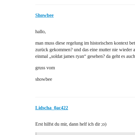
Showbee
hallo,
man muss diese regelung im historischen kontext be
zurück gekommen? und das eine mutter nie wieder al
einmal „soldat james ryan“ gesehen? da geht es au
gruss vom
showbee
Lidscha_0ac422
Erst hilfst du mir, dann helf ich dir ;o)