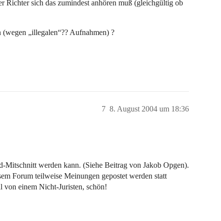
der Richter sich das zumindest anhören muß (gleichgültig ob
 (wegen „illegalen“?? Aufnahmen) ?
7
8. August 2004 um 18:36
d-Mitschnitt werden kann. (Siehe Beitrag von Jakob Opgen).
esem Forum teilweise Meinungen gepostet werden statt
al von einem Nicht-Juristen, schön!