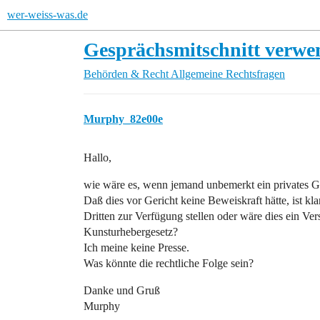
wer-weiss-was.de
Gesprächsmitschnitt verw
Behörden & Recht
Allgemeine Rechtsfragen
Murphy_82e00e
Hallo,
wie wäre es, wenn jemand unbemerkt ein privates 
Daß dies vor Gericht keine Beweiskraft hätte, ist k
Dritten zur Verfügung stellen oder wäre dies ein Ver
Kunsturhebergesetz?
Ich meine keine Presse.
Was könnte die rechtliche Folge sein?
Danke und Gruß
Murphy