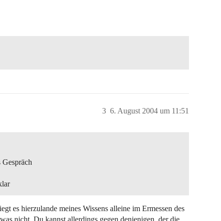
3
6. August 2004 um 11:51
s Gespräch
klar
liegt es hierzulande meines Wissens alleine im Ermessen des
was nicht. Du kannst allerdings gegen denjenigen, der die