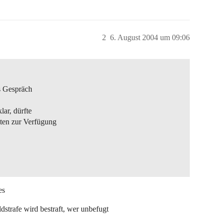
2
6. August 2004 um 09:06
s Gespräch
lar, dürfte
ten zur Verfügung
es
ldstrafe wird bestraft, wer unbefugt