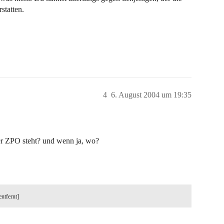
statten.
4
6. August 2004 um 19:35
er ZPO steht? und wenn ja, wo?
entfernt]