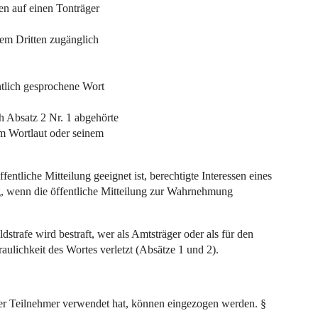
en auf einen Tonträger
nem Dritten zugänglich
ntlich gesprochene Wort
 Absatz 2 Nr. 1 abgehörte
im Wortlaut oder seinem
ffentliche Mitteilung geeignet ist, berechtigte Interessen eines
rig, wenn die öffentliche Mitteilung zur Wahrnehmung
ldstrafe wird bestraft, wer als Amtsträger oder als für den
raulichkeit des Wortes verletzt (Absätze 1 und 2).
der Teilnehmer verwendet hat, können eingezogen werden. §