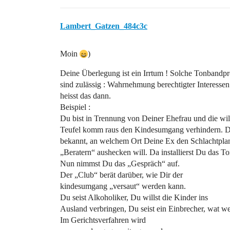
Lambert_Gatzen_484c3c
Moin
)
Deine Überlegung ist ein Irrtum ! Solche Tonbandpr
sind zulässig : Wahrnehmung berechtigter Interessen
heisst das dann.
Beispiel :
Du bist in Trennung von Deiner Ehefrau und die wil
Teufel komm raus den Kindesumgang verhindern. Di
bekannt, an welchem Ort Deine Ex den Schlachtplan
„Beratern“ aushecken will. Da installierst Du das T
Nun nimmst Du das „Gespräch“ auf.
Der „Club“ berät darüber, wie Dir der
kindesumgang „versaut“ werden kann.
Du seist Alkoholiker, Du willst die Kinder ins
Ausland verbringen, Du seist ein Einbrecher, wat we
Im Gerichtsverfahren wird