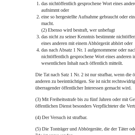
das nichtöffentlich gesprochene Wort eines ander
aufnimmt oder
eine so hergestellte Aufnahme gebraucht oder ei
macht.
(2) Ebenso wird bestraft, wer unbefugt
das nicht zu seiner Kenntnis bestimmte nichtöffe
eines anderen mit einem Abhörgerät abhört oder
das nach Absatz 1 Nr. 1 aufgenommene oder nach
nichtöffentlich gesprochene Wort eines anderen 
wesentlichen Inhalt nach öffentlich mitteilt.
Die Tat nach Satz 1 Nr. 2 ist nur strafbar, wenn die ö
anderen zu beeinträchtigen. Sie ist nicht rechtswid
überragender öffentlicher Interessen gemacht wird.
(3) Mit Freiheitsstrafe bis zu fünf Jahren oder mit Ge
öffentlichen Dienst besonders Verpflichteter die Vert
(4) Der Versuch ist strafbar.
(5) Die Tonträger und Abhörgeräte, die der Täter o