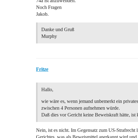
74a ist anzuwenden.
Noch Fragen
Jakob.
Danke und Gruß
Murphy
Fritze
Hallo,
wie wäre es, wenn jemand unbemerkt ein private
zwischen 4 Personen aufnehmen würde.
Daß dies vor Gericht keine Beweiskraft hätte, ist 
Nein, ist es nicht. Im Gegensatz zum US-Strafrecht 
Gerichtes, was als Beweismittel anerkannt wird und 