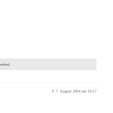
entfernt]
6
7. August 2004 um 10:17