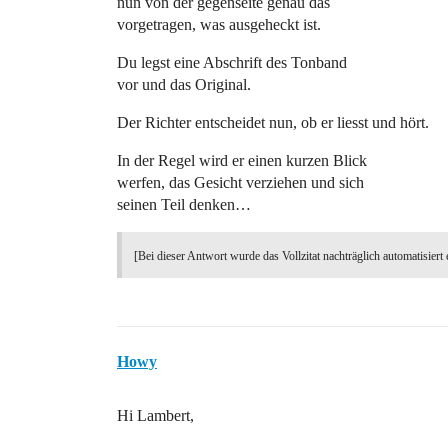
nun von der gegenseite genau das
vorgetragen, was ausgeheckt ist.
Du legst eine Abschrift des Tonband
vor und das Original.
Der Richter entscheidet nun, ob er liesst und hört.
In der Regel wird er einen kurzen Blick
werfen, das Gesicht verziehen und sich
seinen Teil denken…
[Bei dieser Antwort wurde das Vollzitat nachträglich automatisiert 
Howy
Hi Lambert,