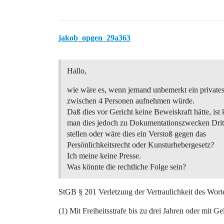
jakob_opgen_29a363
Hallo,
wie wäre es, wenn jemand unbemerkt ein private
zwischen 4 Personen aufnehmen würde.
Daß dies vor Gericht keine Beweiskraft hätte, ist k
man dies jedoch zu Dokumentationszwecken Drit
stellen oder wäre dies ein Verstoß gegen das
Persönlichkeitsrecht oder Kunsturhebergesetz?
Ich meine keine Presse.
Was könnte die rechtliche Folge sein?
StGB § 201 Verletzung der Vertraulichkeit des Wort
(1) Mit Freiheitsstrafe bis zu drei Jahren oder mit Ge