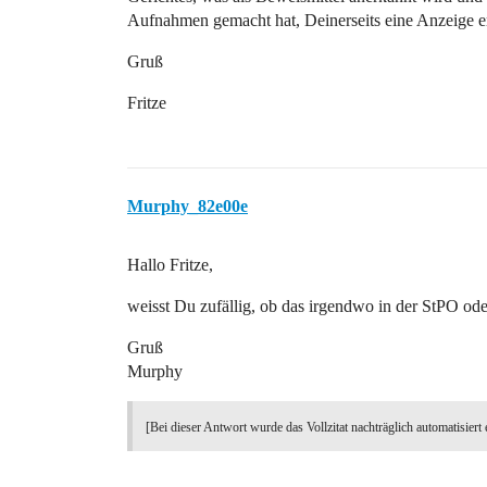
Aufnahmen gemacht hat, Deinerseits eine Anzeige er
Gruß
Fritze
Murphy_82e00e
Hallo Fritze,
weisst Du zufällig, ob das irgendwo in der StPO od
Gruß
Murphy
[Bei dieser Antwort wurde das Vollzitat nachträglich automatisiert 