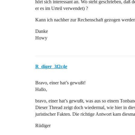
hört sich interessant an. Wo steht geschrieben, daß 
er es im Urteil verwendet) ?
Kann ich nachher zur Rechenschaft gezogen werden
Danke
Howy
R_diger_3f2c4e
Bravo, einer hat’s gewußt!
Hallo,
bravo, einer hat’s gewußt, was aus so einem Tonban
Dieser Thread zeigt doch wiedermal, wie hier in di
juristischer Fakten. Die richtige Antwort kam diesm
Rüdiger