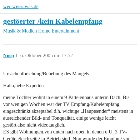
wer-weiss-was.de
gestöerter /kein Kabelempfang
Musik & Medien
Home Entertainment
Nosp
1
6. Oktober 2005 um 17:52
Ursachenforschung/Behebung des Mangels
Hallo,liebe Experten
meine Tochter wohnt in einem 9-Parteienhaus unterm Dach. Bis
vor wenigen Wochen war der TV-Empfang/Kabelempfang
eingeschränkt akzeptabel d.h. wichtige „Hauptsender“ meistens in
ausreichender Bild- und Tonqualität, einige wenige leicht
gestört,also nicht videotauglich.
ES gibt Wohnungen,von unten nach oben in denen u.U. 3 TV-
Geräte gleichzeitig in Betrieb sind. Nun wurde der Empfang von