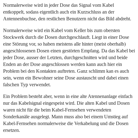
Normalerweise wird in jeder Dose das Signal vom Kabel
entkoppelt, sodass eigentlich auch ein Kurzschluss an der
Antennenbuchse, den restlichen Benutzern nicht das Bild abdreht.
Normalerweise wird ein Kabel vom Keller bis zum obersten
Stockwerk durch die Dosen durchgeschlauft. Liegt in einer Dose
eine Störung vor, so haben meistens alle hinter (meist oberhalb)
angeschlossenen Dosen einen gestörten Empfang. Da das Kabel bei
jeder Dose, ausser der Letzten, durchgeschnitten wird und beide
Enden an der Dose angeschlossen werden kann auch hier ein
Problem bei den Kontakten auftreten. Ganz schlimm kan es auch
sein, wenn ein Bewohner seine Dose austauscht und dabei einen
falschen Typ verwendet.
Ein Problem besteht aber, wenn in eine alte Atennenanlage einfach
nur das Kabelsignal eingespeist wird. Die alten Kabel und Dosen
waren nicht für die beim Kabel-Fernsehen verwendeten
Sonderkanäle ausgelegt. Mann muss also bei einem Umstieg auf
Kabel-Fernsehen normalerweise die Verkabelung und die Dosen
ersetzen.