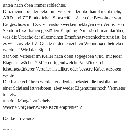
unten nach oben immer schlechter.
D.h. meine Tochter bekommt viele Sender überhaupt nicht mehr,
ARD und ZDF mit dicken Störstreifen. Auch die Bewohner von
Erdgeschoss und Zwischenstockwerken beklagen den Verlust von
Sendern bzw. haben ge-störten Empfang. Nun rätselt man darüber,
was die Ursache der allgemeinen Empfangsverschlechterung ist. Ist
es weil zuviele TV- Geräte in den einzelnen Wohnungen betrieben
werden ? Wird das Signal
das vom Verteiler im Keller nach oben abgegeben wird, mit jeder
Etage schwächer ? Müssen irgendwelche Verstärker, ein
leistungsstärkerer Verteiler installiert oder bessere Kabel gezogen
werden.
Die Kabelgebühren werden gnadenlos belastet, die Installation
einer Schüssel ist verboten, aber weder Eigentümer noch Vermieter
tun etwas
um den Mangel zu beheben.
Welche Vorgehensweise ist zu empfehlen ?
Danke im voraus .
nosp