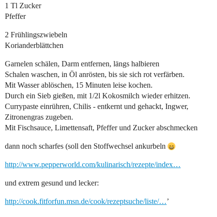
1 Tl Zucker
Pfeffer
2 Frühlingszwiebeln
Korianderblättchen
Garnelen schälen, Darm entfernen, längs halbieren
Schalen waschen, in Öl anrösten, bis sie sich rot verfärben.
Mit Wasser ablöschen, 15 Minuten leise kochen.
Durch ein Sieb gießen, mit 1/2l Kokosmilch wieder erhitzen.
Currypaste einrühren, Chilis - entkernt und gehackt, Ingwer,
Zitronengras zugeben.
Mit Fischsauce, Limettensaft, Pfeffer und Zucker abschmecken
dann noch scharfes (soll den Stoffwechsel ankurbeln
http://www.pepperworld.com/kulinarisch/rezepte/index…
und extrem gesund und lecker:
http://cook.fitforfun.msn.de/cook/rezeptsuche/liste/…
’