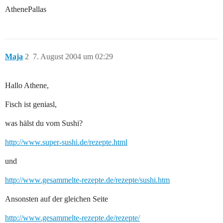
AthenePallas
Maja
2
7. August 2004 um 02:29
Hallo Athene,
Fisch ist geniasl,
was hälst du vom Sushi?
http://www.super-sushi.de/rezepte.html
und
http://www.gesammelte-rezepte.de/rezepte/sushi.htm
Ansonsten auf der gleichen Seite
http://www.gesammelte-rezepte.de/rezepte/