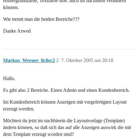
Hintergrundfarbe, Textfarbe usw. auch im nachinein verändern
können.
Wie trennt man die beiden Bereiche???
Danke Arwed
Markus_Werner_8c8ec2
2
7. Oktober 2005 um 20:18
Hallo,
Es gibt also 2 Bereiche. Einen Admin und einen Kundenbereich.
Im Kundenbereich können Anzeigen mit vorgefertigten Layout
erzeugt werden.
Möchtest du jetzt im nachhinein die Layoutvorlage (Template)
ändern können, so daß sich das auf alle Anzeigen auswirk die mit
dem Template erzeugt worden sind?