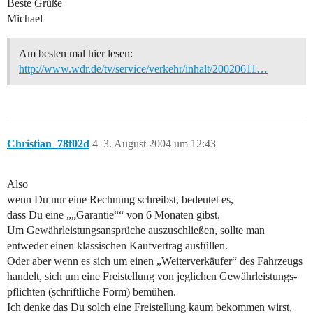
Beste Grüße
Michael
Am besten mal hier lesen:
http://www.wdr.de/tv/service/verkehr/inhalt/20020611…
Christian_78f02d
4
3. August 2004 um 12:43
Also
wenn Du nur eine Rechnung schreibst, bedeutet es,
dass Du eine „„Garantie““ von 6 Monaten gibst.
Um Gewährleistungsansprüche auszuschließen, sollte man
entweder einen klassischen Kaufvertrag ausfüllen.
Oder aber wenn es sich um einen „Weiterverkäufer“ des Fahrzeugs
handelt, sich um eine Freistellung von jeglichen Gewährleistungs-
pflichten (schriftliche Form) bemühen.
Ich denke das Du solch eine Freistellung kaum bekommen wirst,