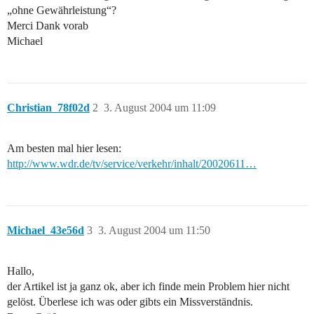
„ohne Gewährleistung“?
Merci Dank vorab
Michael
Christian_78f02d
2
3. August 2004 um 11:09
Am besten mal hier lesen:
http://www.wdr.de/tv/service/verkehr/inhalt/20020611…
Michael_43e56d
3
3. August 2004 um 11:50
Hallo,
der Artikel ist ja ganz ok, aber ich finde mein Problem hier nicht
gelöst. Überlese ich was oder gibts ein Missverständnis.