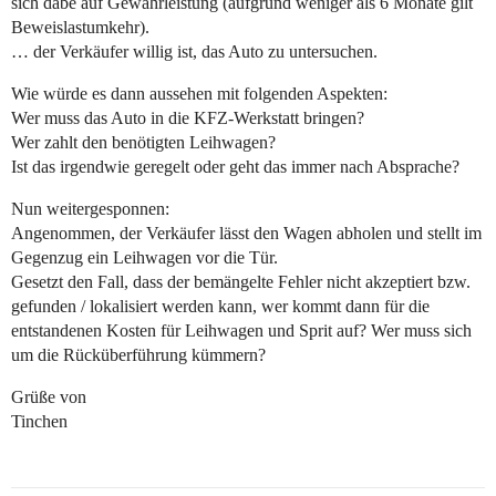
sich dabe auf Gewährleistung (aufgrund weniger als 6 Monate gilt
Beweislastumkehr).
… der Verkäufer willig ist, das Auto zu untersuchen.
Wie würde es dann aussehen mit folgenden Aspekten:
Wer muss das Auto in die KFZ-Werkstatt bringen?
Wer zahlt den benötigten Leihwagen?
Ist das irgendwie geregelt oder geht das immer nach Absprache?
Nun weitergesponnen:
Angenommen, der Verkäufer lässt den Wagen abholen und stellt im
Gegenzug ein Leihwagen vor die Tür.
Gesetzt den Fall, dass der bemängelte Fehler nicht akzeptiert bzw.
gefunden / lokalisiert werden kann, wer kommt dann für die
entstandenen Kosten für Leihwagen und Sprit auf? Wer muss sich
um die Rücküberführung kümmern?
Grüße von
Tinchen