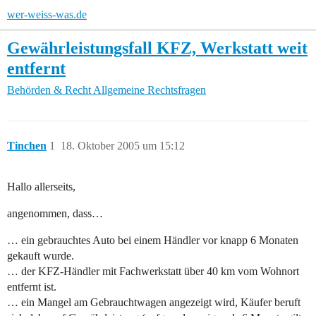
wer-weiss-was.de
Gewährleistungsfall KFZ, Werkstatt weit
entfernt
Behörden & Recht
Allgemeine Rechtsfragen
Tinchen
1
18. Oktober 2005 um 15:12
Hallo allerseits,
angenommen, dass…
… ein gebrauchtes Auto bei einem Händler vor knapp 6 Monaten
gekauft wurde.
… der KFZ-Händler mit Fachwerkstatt über 40 km vom Wohnort
entfernt ist.
… ein Mangel am Gebrauchtwagen angezeigt wird, Käufer beruft