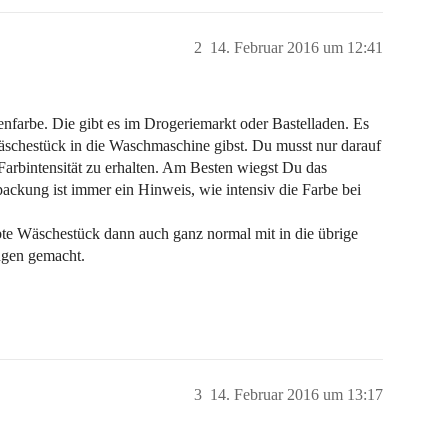
2
14. Februar 2016 um 12:41
farbe. Die gibt es im Drogeriemarkt oder Bastelladen. Es
Wäschestück in die Waschmaschine gibst. Du musst nur darauf
arbintensität zu erhalten. Am Besten wiegst Du das
ackung ist immer ein Hinweis, wie intensiv die Farbe bei
te Wäschestück dann auch ganz normal mit in die übrige
ngen gemacht.
3
14. Februar 2016 um 13:17