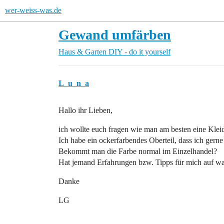
wer-weiss-was.de
Gewand umfärben
Haus & Garten
DIY - do it yourself
L_u_n_a
Hallo ihr Lieben,
ich wollte euch fragen wie man am besten eine Klei
Ich habe ein ockerfarbendes Oberteil, dass ich gern
Bekommt man die Farbe normal im Einzelhandel?
Hat jemand Erfahrungen bzw. Tipps für mich auf was
Danke
LG