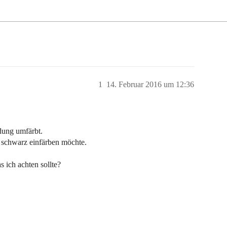
1
14. Februar 2016 um 12:36
dung umfärbt.
e schwarz einfärben möchte.
 ich achten sollte?