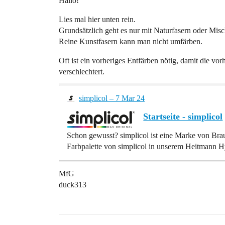
Hallo!
Lies mal hier unten rein.
Grundsätzlich geht es nur mit Naturfasern oder Mi
Reine Kunstfasern kann man nicht umfärben.
Oft ist ein vorheriges Entfärben nötig, damit die vo
verschlechtert.
simplicol – 7 Mar 24
Startseite - simplicol
Schon gewusst? simplicol ist eine Marke von Bra
Farbpalette von simplicol in unserem Heitmann 
MfG
duck313