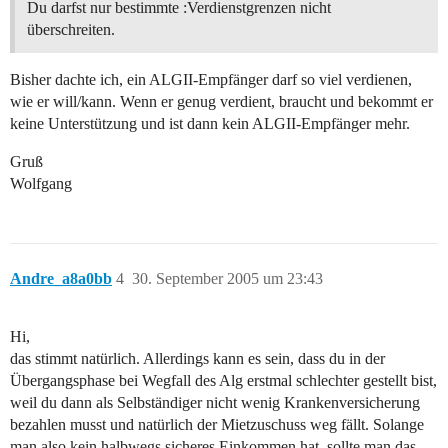
Du darfst nur bestimmte :Verdienstgrenzen nicht
überschreiten.
Bisher dachte ich, ein ALGII-Empfänger darf so viel verdienen,
wie er will/kann. Wenn er genug verdient, braucht und bekommt er
keine Unterstützung und ist dann kein ALGII-Empfänger mehr.
Gruß
Wolfgang
Andre_a8a0bb
4
30. September 2005 um 23:43
Hi,
das stimmt natürlich. Allerdings kann es sein, dass du in der
Übergangsphase bei Wegfall des Alg erstmal schlechter gestellt bist,
weil du dann als Selbständiger nicht wenig Krankenversicherung
bezahlen musst und natürlich der Mietzuschuss weg fällt. Solange
man also kein halbwegs sicheres Einkommen hat, sollte man das