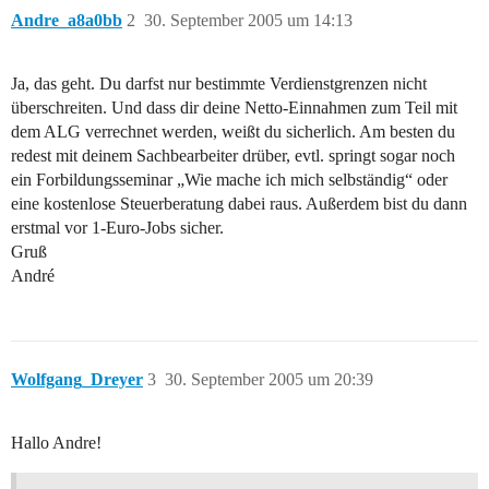
Andre_a8a0bb
2
30. September 2005 um 14:13
Ja, das geht. Du darfst nur bestimmte Verdienstgrenzen nicht
überschreiten. Und dass dir deine Netto-Einnahmen zum Teil mit
dem ALG verrechnet werden, weißt du sicherlich. Am besten du
redest mit deinem Sachbearbeiter drüber, evtl. springt sogar noch
ein Forbildungsseminar „Wie mache ich mich selbständig“ oder
eine kostenlose Steuerberatung dabei raus. Außerdem bist du dann
erstmal vor 1-Euro-Jobs sicher.
Gruß
André
Wolfgang_Dreyer
3
30. September 2005 um 20:39
Hallo Andre!