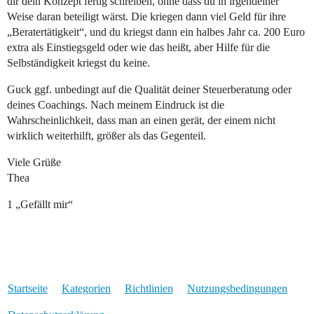
dir dein Konzept fertig schreiben, ohne dass du in irgendeiner
Weise daran beteiligt wärst. Die kriegen dann viel Geld für ihre
„Beratertätigkeit“, und du kriegst dann ein halbes Jahr ca. 200 Euro
extra als Einstiegsgeld oder wie das heißt, aber Hilfe für die
Selbständigkeit kriegst du keine.
Guck ggf. unbedingt auf die Qualität deiner Steuerberatung oder
deines Coachings. Nach meinem Eindruck ist die
Wahrscheinlichkeit, dass man an einen gerät, der einem nicht
wirklich weiterhilft, größer als das Gegenteil.
Viele Grüße
Thea
1 „Gefällt mir“
Startseite
Kategorien
Richtlinien
Nutzungsbedingungen