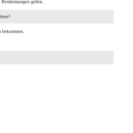
ne Bestimmungen gelten.
tiere?
en bekommen.