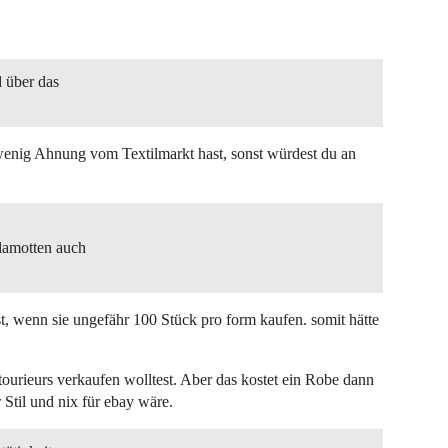
d über das
h wenig Ahnung vom Textilmarkt hast, sonst würdest du an
lamotten auch
t, wenn sie ungefähr 100 Stück pro form kaufen. somit hätte
ourieurs verkaufen wolltest. Aber das kostet ein Robe dann
 Stil und nix für ebay wäre.