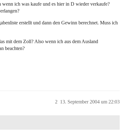
n wenn ich was kaufe und es hier in D wieder verkaufe?
erlangen?
benliste erstellt und dann den Gewinn berechnet. Muss ich
 das mit dem Zoll? Also wenn ich aus dem Ausland
an beachten?
2
13. September 2004 um 22:03