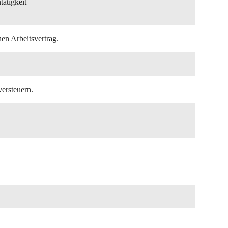
ätigkeit
nen Arbeitsvertrag.
ersteuern.