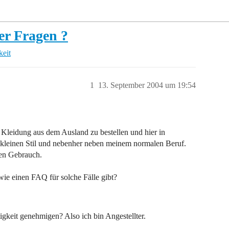
er Fragen ?
keit
1
13. September 2004 um 19:54
Kleidung aus dem Ausland zu bestellen und hier in
 kleinen Stil und nebenher neben meinem normalen Beruf.
ten Gebrauch.
wie einen FAQ für solche Fälle gibt?
gkeit genehmigen? Also ich bin Angestellter.