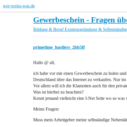
wer-weiss-was.de
Gewerbeschein - Fragen üb
Bildung & Beruf
Existenzgründung & Selbstständig
primetime_hustlers_2bb5ff
Hallo @ all,
ich habe vor mir einen Gewerbeschein zu holen und 
Deutschland über das Internet zu verkaufen. Nur im
Vor allem will ich die Klamotten auch für den priva
Was ist hierbei zu beachten?
Kennt jemand vielleicht eine I-Net Seite wo so was 
Meine Fragen:
Muss mein Arbeitgeber meine selbständige Nebentäti