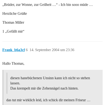
„Brüder, zur Wonne, zur Geilheit …“ - Ich bin sooo müde …
Herzliche Grüße
Thomas Miller
1 „Gefällt mir“
Frank_b6a3cf
6
14. September 2004 um 23:36
Hallo Thomas,
diesen hanebüchenen Unsinn kann ich nicht so stehen
lassen.
Das krempelt mir die Zehennägel nach hinten.
das tut mir wirklich leid, ich schick dir meinen Friseur …