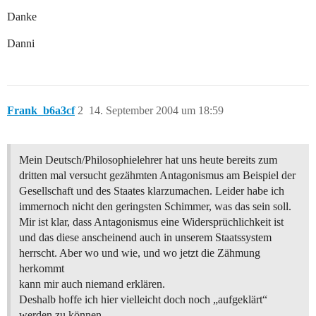
Danke
Danni
Frank_b6a3cf
2
14. September 2004 um 18:59
Mein Deutsch/Philosophielehrer hat uns heute bereits zum
dritten mal versucht gezähmten Antagonismus am Beispiel der
Gesellschaft und des Staates klarzumachen. Leider habe ich
immernoch nicht den geringsten Schimmer, was das sein soll.
Mir ist klar, dass Antagonismus eine Widersprüchlichkeit ist
und das diese anscheinend auch in unserem Staatssystem
herrscht. Aber wo und wie, und wo jetzt die Zähmung
herkommt
kann mir auch niemand erklären.
Deshalb hoffe ich hier vielleicht doch noch „aufgeklärt“
werden zu können.