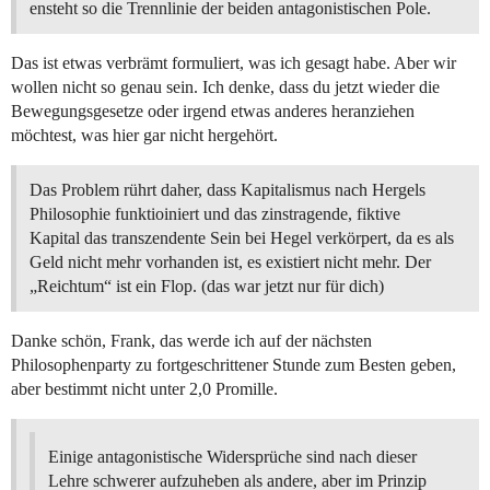
ensteht so die Trennlinie der beiden antagonistischen Pole.
Das ist etwas verbrämt formuliert, was ich gesagt habe. Aber wir
wollen nicht so genau sein. Ich denke, dass du jetzt wieder die
Bewegungsgesetze oder irgend etwas anderes heranziehen
möchtest, was hier gar nicht hergehört.
Das Problem rührt daher, dass Kapitalismus nach Hergels
Philosophie funktioiniert und das zinstragende, fiktive
Kapital das transzendente Sein bei Hegel verkörpert, da es als
Geld nicht mehr vorhanden ist, es existiert nicht mehr. Der
„Reichtum“ ist ein Flop. (das war jetzt nur für dich)
Danke schön, Frank, das werde ich auf der nächsten
Philosophenparty zu fortgeschrittener Stunde zum Besten geben,
aber bestimmt nicht unter 2,0 Promille.
Einige antagonistische Widersprüche sind nach dieser
Lehre schwerer aufzuheben als andere, aber im Prinzip