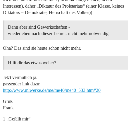
Interessen), daher „Diktatur des Proletariats“ (einer Klasse, keines
Diktators = Demokratie, Herrschaft des Volkes))
Dann aber sind Gewerkschaften -
wieder eben nach dieser Lehre - nicht mehr notwendig.
Oha? Das sind sie heute schon nicht mehr.
Hilft dir das etwas weiter?
Jetzt vermutlich ja.
passender link dazu:
http://www.mlwerke.de/me/me40/me40_533.htm#20
Gruß
Frank
1 „Gefällt mir“