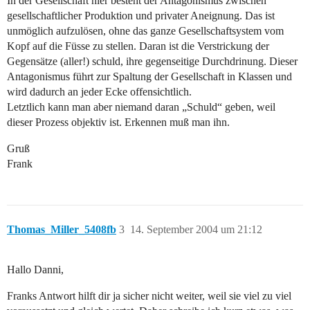
In der Gesellschaft hier besteht der Antagonismus zwischen
gesellschaftlicher Produktion und privater Aneignung. Das ist
unmöglich aufzulösen, ohne das ganze Gesellschaftsystem vom
Kopf auf die Füsse zu stellen. Daran ist die Verstrickung der
Gegensätze (aller!) schuld, ihre gegenseitige Durchdrinung. Dieser
Antagonismus führt zur Spaltung der Gesellschaft in Klassen und
wird dadurch an jeder Ecke offensichtlich.
Letztlich kann man aber niemand daran „Schuld“ geben, weil
dieser Prozess objektiv ist. Erkennen muß man ihn.
Gruß
Frank
Thomas_Miller_5408fb
3
14. September 2004 um 21:12
Hallo Danni,
Franks Antwort hilft dir ja sicher nicht weiter, weil sie viel zu viel