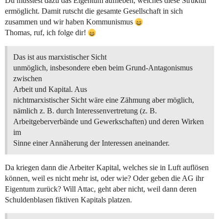
Du müsstest dazu das Eigentum aufheben, welches diese Struktur
ermöglicht. Damit rutscht die gesamte Gesellschaft in sich
zusammen und wir haben Kommunismus
Thomas, ruf, ich folge dir!
Das ist aus marxistischer Sicht
unmöglich, insbesondere eben beim Grund-Antagonismus
zwischen
Arbeit und Kapital. Aus
nichtmarxistischer Sicht wäre eine Zähmung aber möglich,
nämlich z. B. durch Interessenvertretung (z. B.
Arbeitgeberverbände und Gewerkschaften) und deren Wirken
im
Sinne einer Annäherung der Interessen aneinander.
Da kriegen dann die Arbeiter Kapital, welches sie in Luft auflösen
können, weil es nicht mehr ist, oder wie? Oder geben die AG ihr
Eigentum zurück? Will Attac, geht aber nicht, weil dann deren
Schuldenblasen fiktiven Kapitals platzen.