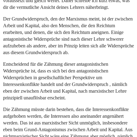
voraussetzt und gleich wertet. Daher schreibe ich kurz etwas, was
dir die vermutliche Ansicht deines Lehrers näherbringt.
Der Grundwiderspruch, den der Marxismus meint, ist der zwischen
Arbeit und Kapital, also den Menschen, die den Reichtum
erarbeiten, und denen, die sich den Reichtum aneignen. Einige
antagonistische Widersprüche sind nach dieser Lehre schwerer
aufzuheben als andere, aber im Prinzip leiten sich alle Widersprüche
aus diesem Grundwiderspruch ab.
Entscheidend für die Zähmung dieser antagonistischen
Widersprüche ist, dass es sich bei den antagonistischen
Widersprüchen in gesellschaftlicher Perspektive um
Interessenkonflikte handelt und der Grundwiderspruch , nämlich
eben der zwischen Arbeit und Kapital, nach marxistischer Lehre
prinzipiell unauflösbar erscheint.
Die Zähmung müsste darin bestehen, dass die Interessenkonflikte
aufgehoben werden, die Interessen also aneinander angenähert
werden. Das ist aus marxistischer Sicht unmöglich, insbesondere
eben beim Grund-Antagonismus zwischen Arbeit und Kapital. Aus
nichtmarxistischer Sicht wäre eine Zähmung aber möglich, nämlich