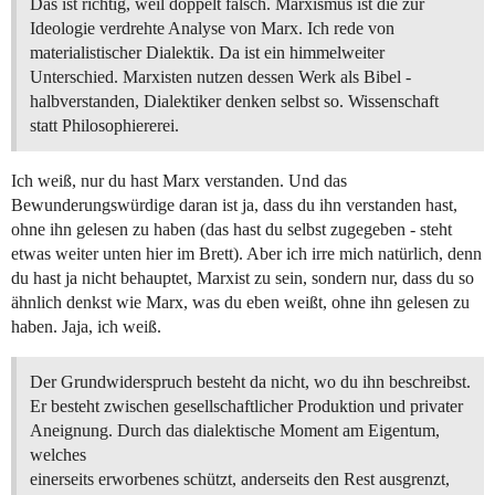
Das ist richtig, weil doppelt falsch. Marxismus ist die zur
Ideologie verdrehte Analyse von Marx. Ich rede von
materialistischer Dialektik. Da ist ein himmelweiter
Unterschied. Marxisten nutzen dessen Werk als Bibel -
halbverstanden, Dialektiker denken selbst so. Wissenschaft
statt Philosophiererei.
Ich weiß, nur du hast Marx verstanden. Und das
Bewunderungswürdige daran ist ja, dass du ihn verstanden hast,
ohne ihn gelesen zu haben (das hast du selbst zugegeben - steht
etwas weiter unten hier im Brett). Aber ich irre mich natürlich, denn
du hast ja nicht behauptet, Marxist zu sein, sondern nur, dass du so
ähnlich denkst wie Marx, was du eben weißt, ohne ihn gelesen zu
haben. Jaja, ich weiß.
Der Grundwiderspruch besteht da nicht, wo du ihn beschreibst.
Er besteht zwischen gesellschaftlicher Produktion und privater
Aneignung. Durch das dialektische Moment am Eigentum,
welches
einerseits erworbenes schützt, anderseits den Rest ausgrenzt,