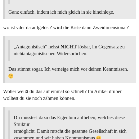
Ganz einfach, indem ich mich gleich in sie hineinlege.
wo ist vder da aufgelöst? wird die Kiste dann Zweidimensional?
„Antagonistisch“ heisst
NICHT
lösbar, im Gegensatz zu
nichtantagonistischen Widersprüchen.
Das stimmt sogar. Ich verneige mich vor deinen Kenntnissen.
Woher weißt du das auf einmal so schnell? Im Artikel drüber
wolltest du sie noch zähmen können.
Du müsstest dazu das Eigentum aufheben, welches diese
Struktur
ermöglicht. Damit rutscht die gesamte Gesellschaft in sich
zusammen und wir haben Kommunismus