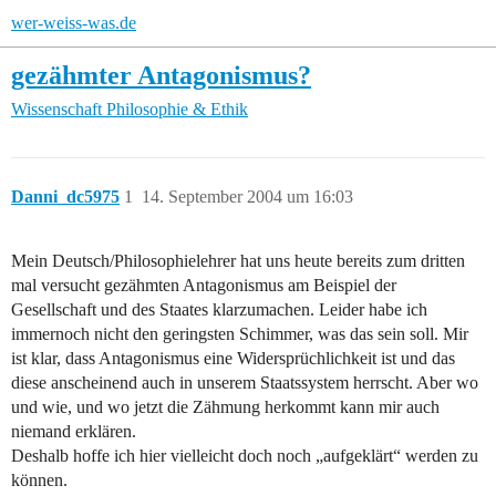
wer-weiss-was.de
gezähmter Antagonismus?
Wissenschaft
Philosophie & Ethik
Danni_dc5975
1
14. September 2004 um 16:03
Mein Deutsch/Philosophielehrer hat uns heute bereits zum dritten
mal versucht gezähmten Antagonismus am Beispiel der
Gesellschaft und des Staates klarzumachen. Leider habe ich
immernoch nicht den geringsten Schimmer, was das sein soll. Mir
ist klar, dass Antagonismus eine Widersprüchlichkeit ist und das
diese anscheinend auch in unserem Staatssystem herrscht. Aber wo
und wie, und wo jetzt die Zähmung herkommt kann mir auch
niemand erklären.
Deshalb hoffe ich hier vielleicht doch noch „aufgeklärt“ werden zu
können.