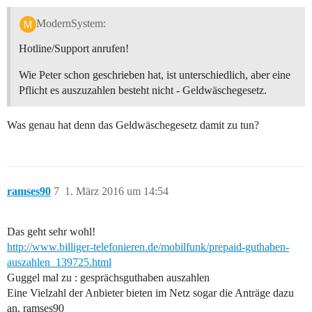
ModernSystem:
Hotline/Support anrufen!
Wie Peter schon geschrieben hat, ist unterschiedlich, aber eine
Pflicht es auszuzahlen besteht nicht - Geldwäschegesetz.
Was genau hat denn das Geldwäschegesetz damit zu tun?
ramses90
7
1. März 2016 um 14:54
Das geht sehr wohl!
http://www.billiger-telefonieren.de/mobilfunk/prepaid-guthaben-
auszahlen_139725.html
Guggel mal zu : gesprächsguthaben auszahlen
Eine Vielzahl der Anbieter bieten im Netz sogar die Anträge dazu
an. ramses90