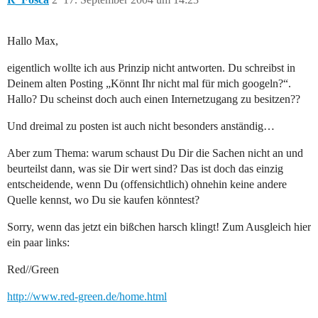
Hallo Max,
eigentlich wollte ich aus Prinzip nicht antworten. Du schreibst in
Deinem alten Posting „Könnt Ihr nicht mal für mich googeln?“.
Hallo? Du scheinst doch auch einen Internetzugang zu besitzen??
Und dreimal zu posten ist auch nicht besonders anständig…
Aber zum Thema: warum schaust Du Dir die Sachen nicht an und
beurteilst dann, was sie Dir wert sind? Das ist doch das einzig
entscheidende, wenn Du (offensichtlich) ohnehin keine andere
Quelle kennst, wo Du sie kaufen könntest?
Sorry, wenn das jetzt ein bißchen harsch klingt! Zum Ausgleich hier
ein paar links:
Red//Green
http://www.red-green.de/home.html