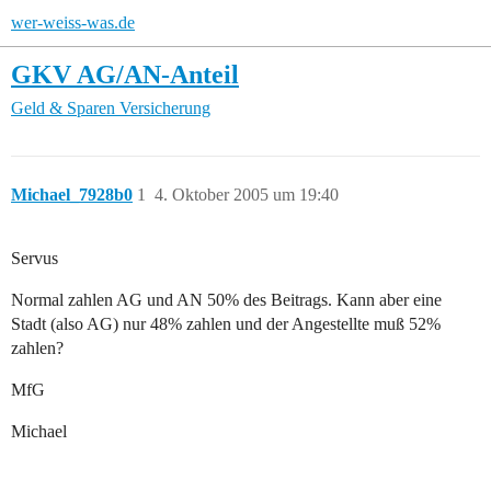
wer-weiss-was.de
GKV AG/AN-Anteil
Geld & Sparen
Versicherung
Michael_7928b0
1
4. Oktober 2005 um 19:40
Servus
Normal zahlen AG und AN 50% des Beitrags. Kann aber eine
Stadt (also AG) nur 48% zahlen und der Angestellte muß 52%
zahlen?
MfG
Michael