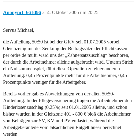
Anonym1_661d96
2
4. Oktober 2005 um 20:25
Servus Michael,
die Aufteilung 50:50 ist bei der GKV seit 01.07.2005 vorbei.
Gleichzeitig mit der Senkung der Beitragssätze der Pflichtkassen
per ordre de mufti ward uns der „Zahnersatzzuschlag“ beschoren,
der durch die Arbeitnehmer alleine aufgebracht wird. Unterm Strich
ein Nullsummenspiel, führt diese Operation zu einer anderen
Aufteilung: 0,45 Prozentpunkte mehr für die Arbeitnehmer, 0,45
Prozentpunkte weniger für die Arbeitgeber.
Bereits vorher gab es Abweichungen von der alten 50:50-
Aufteilung: In der Pflegeversicherung tragen die Arbeitnehmer den
Kinderlosenzuschlag (0,25%) seit 01.01.2005 alleine, und schon
bisher wurden in der Gleitzone 401 - 800 € bloß die Arbeitnehmer
von Beiträgen zur SV, KV und PV entlastet, während die
Arbeitgeberanteile vom tatsächlichen Entgelt linear berechnet
werden.