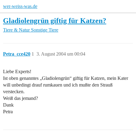
wer-weiss-was.de
Gladiolengrün giftig für Katzen?
Tiere & Natur
Sonstige Tiere
Petra_cce420
1
3. August 2004 um 00:04
Liebe Experts!
Ist oben genanntes „Gladiolengrün“ giftig für Katzen, mein Kater
will unbedingt drauf rumkauen und ich mußte den Strauß
verstecken.
Weiß das jemand?
Dank
Petra