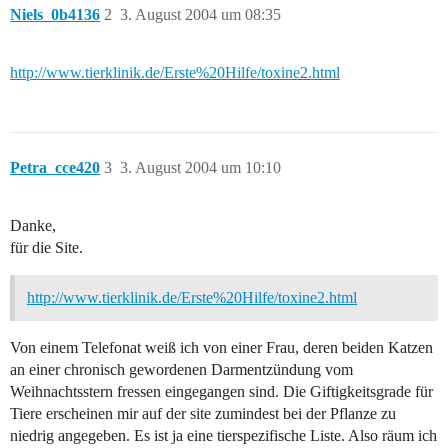
Niels_0b4136
2
3. August 2004 um 08:35
http://www.tierklinik.de/Erste%20Hilfe/toxine2.html
Petra_cce420
3
3. August 2004 um 10:10
Danke,
für die Site.
http://www.tierklinik.de/Erste%20Hilfe/toxine2.html
Von einem Telefonat weiß ich von einer Frau, deren beiden Katzen
an einer chronisch gewordenen Darmentzündung vom
Weihnachtsstern fressen eingegangen sind. Die Giftigkeitsgrade für
Tiere erscheinen mir auf der site zumindest bei der Pflanze zu
niedrig angegeben. Es ist ja eine tierspezifische Liste. Also räum ich