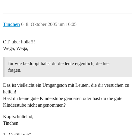
Tinchen
6
8. Oktober 2005 um 16:05
OT: aber holla!!!
Wega, Wega,
für wie bekloppt hältst du die leute eigentlich, die hier
fragen.
Das ist vielleicht ein Umgangston mit Leuten, die dir versuchen zu
helfen!
Hast du keine gute Kinderstube genossen oder hast du die gute
Kinderstube nicht angenommen?
Kopfschüttelnd,
Tinchen
1 „Gefällt mir“