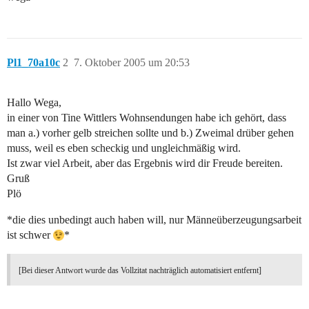
Pl1_70a10c
2
7. Oktober 2005 um 20:53
Hallo Wega,
in einer von Tine Wittlers Wohnsendungen habe ich gehört, dass
man a.) vorher gelb streichen sollte und b.) Zweimal drüber gehen
muss, weil es eben scheckig und ungleichmäßig wird.
Ist zwar viel Arbeit, aber das Ergebnis wird dir Freude bereiten.
Gruß
Plö
*die dies unbedingt auch haben will, nur Männeüberzeugungsarbeit
ist schwer
*
[Bei dieser Antwort wurde das Vollzitat nachträglich automatisiert entfernt]