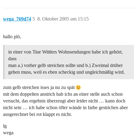
wega_769d74
5
8. Oktober 2005 um 15:15
hallo plö,
in einer von Tine Wittlers Wohnsendungen habe ich gehört,
dass
man a.) vorher gelb streichen sollte und b.) Zweimal drüber
gehen muss, weil es eben scheckig und ungleichmäßig wird.
zum gelb streichen isses ja nu zu spät
mit dem doppelten anstrich hab ichs an einer stelle auch schon
versucht, das ergebnis überzeugt aber leider nicht … kann doch
nicht sein … ich habe schon öfter wände in farbe gestrichen aber
ausgerechnet bei rot klappt es nicht.
lg
wega