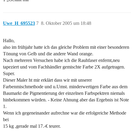
Uwe_H_695523
7
8. Oktober 2005 um 18:48
Hallo,
also im frühjahr hatte ich das gleiche Problem mit einer besonderen
Tönung von Gelb und die andere Wand orange.
Nach mehreren Versuchen habe ich die Rauhfaser enfernt,neu
tapeziert und vom Fachhändler gemischte Farbe 2X aufgetragen.
Super.
Dieser Maler ht mir erklärt dass wir mit unserer
Farbenmischmethode und u.Umst. minderwertigen Farbe aus dem
Baumarkt die Pigmentierung der einzelnen Farbspektren niemals
hinbekommen würden. - Keine Ahnung aber das Ergebnis ist Note
1.
Wenn ich gegeneinander aufrechne war die erfolgreiche Methode
bei
15 kg ,gerade mal 17.-€ teurer.