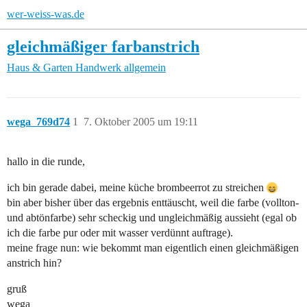
wer-weiss-was.de
gleichmäßiger farbanstrich
Haus & Garten
Handwerk allgemein
wega_769d74
1
7. Oktober 2005 um 19:11
hallo in die runde,
ich bin gerade dabei, meine küche brombeerrot zu streichen
bin aber bisher über das ergebnis enttäuscht, weil die farbe (vollton-
und abtönfarbe) sehr scheckig und ungleichmäßig aussieht (egal ob
ich die farbe pur oder mit wasser verdünnt auftrage).
meine frage nun: wie bekommt man eigentlich einen gleichmäßigen
anstrich hin?
gruß
wega