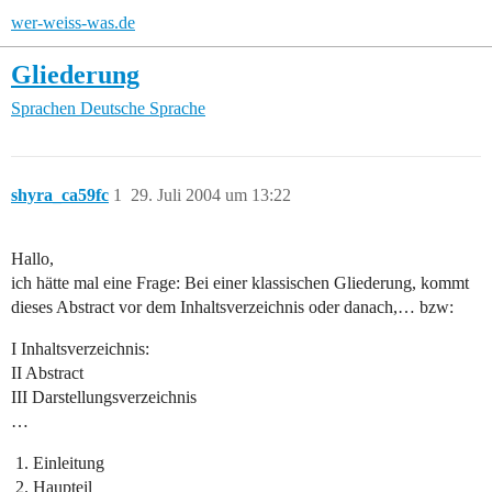
wer-weiss-was.de
Gliederung
Sprachen
Deutsche Sprache
shyra_ca59fc
1
29. Juli 2004 um 13:22
Hallo,
ich hätte mal eine Frage: Bei einer klassischen Gliederung, kommt
dieses Abstract vor dem Inhaltsverzeichnis oder danach,… bzw:
I Inhaltsverzeichnis:
II Abstract
III Darstellungsverzeichnis
…
Einleitung
Haupteil