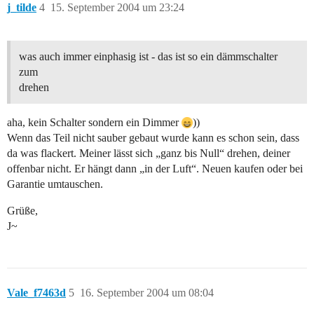
j_tilde
4
15. September 2004 um 23:24
was auch immer einphasig ist - das ist so ein dämmschalter
zum
drehen
aha, kein Schalter sondern ein Dimmer
))
Wenn das Teil nicht sauber gebaut wurde kann es schon sein, dass
da was flackert. Meiner lässt sich „ganz bis Null“ drehen, deiner
offenbar nicht. Er hängt dann „in der Luft“. Neuen kaufen oder bei
Garantie umtauschen.
Grüße,
J~
Vale_f7463d
5
16. September 2004 um 08:04