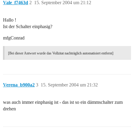
Vale_f7463d
2
15. September 2004 um 21:12
Hallo !
Ist der Schalter einphasig?
mfgConrad
[Bei dieser Antwort wurde das Vollzitat nachträglich automatisiert entfernt]
Verena_b900a2
3
15. September 2004 um 21:32
was auch immer einphasig ist - das ist so ein dämmschalter zum
drehen