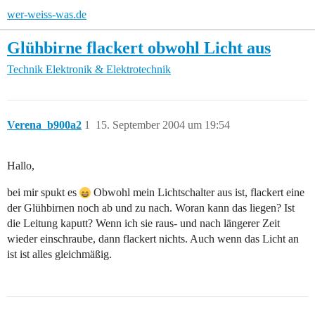
wer-weiss-was.de
Glühbirne flackert obwohl Licht aus
Technik
Elektronik & Elektrotechnik
Verena_b900a2
1
15. September 2004 um 19:54
Hallo,
bei mir spukt es
Obwohl mein Lichtschalter aus ist, flackert eine
der Glühbirnen noch ab und zu nach. Woran kann das liegen? Ist
die Leitung kaputt? Wenn ich sie raus- und nach längerer Zeit
wieder einschraube, dann flackert nichts. Auch wenn das Licht an
ist ist alles gleichmäßig.