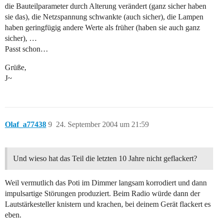
die Bauteilparameter durch Alterung verändert (ganz sicher haben
sie das), die Netzspannung schwankte (auch sicher), die Lampen
haben geringfügig andere Werte als früher (haben sie auch ganz
sicher), …
Passt schon…
Grüße,
J~
Olaf_a77438
9
24. September 2004 um 21:59
Und wieso hat das Teil die letzten 10 Jahre nicht geflackert?
Weil vermutlich das Poti im Dimmer langsam korrodiert und dann
impulsartige Störungen produziert. Beim Radio würde dann der
Lautstärkesteller knistern und krachen, bei deinem Gerät flackert es
eben.