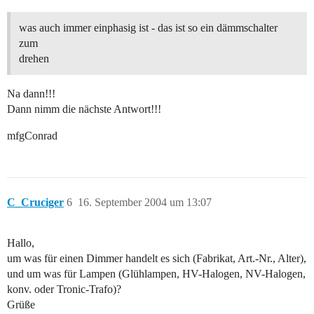
was auch immer einphasig ist - das ist so ein dämmschalter
zum
drehen
Na dann!!!
Dann nimm die nächste Antwort!!!
mfgConrad
C_Cruciger
6
16. September 2004 um 13:07
Hallo,
um was für einen Dimmer handelt es sich (Fabrikat, Art.-Nr., Alter),
und um was für Lampen (Glühlampen, HV-Halogen, NV-Halogen,
konv. oder Tronic-Trafo)?
Grüße