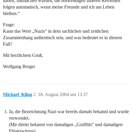
haben, mitmachen würden, die notwendigen inneren Reformen
folgen automatisch, wenn meine Freunde und ich am Leben
bleiben.“
Frage:
Kann das Wort „Nazis“ in dem sachlichen und zeitlichen
Zusammenhang authentisch sein, und was bedeutet es in diesem
Fall?
Mit herzlichem Gruß,
Wolfgang Berger
Michael_Kling
2
18. August 2004 um 13:37
Ja, die Bezeichnung Nazi war bereits damals bekannt und wurde
verwendet.
(Mir direkt bekannt von damaligen „Graffitis“ und damaligen
Flüsterwitzen)