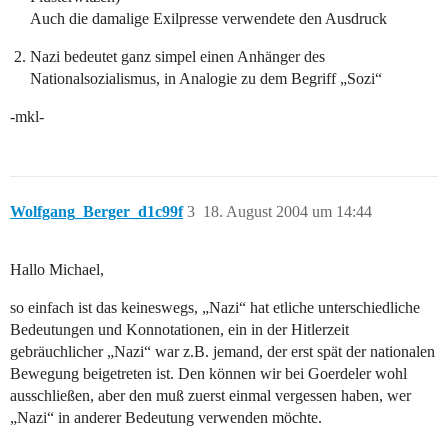
Auch die damalige Exilpresse verwendete den Ausdruck
Nazi bedeutet ganz simpel einen Anhänger des
Nationalsozialismus, in Analogie zu dem Begriff „Sozi“
-mkl-
Wolfgang_Berger_d1c99f
3
18. August 2004 um 14:44
Hallo Michael,
so einfach ist das keineswegs, „Nazi“ hat etliche unterschiedliche
Bedeutungen und Konnotationen, ein in der Hitlerzeit
gebräuchlicher „Nazi“ war z.B. jemand, der erst spät der nationalen
Bewegung beigetreten ist. Den können wir bei Goerdeler wohl
ausschließen, aber den muß zuerst einmal vergessen haben, wer
„Nazi“ in anderer Bedeutung verwenden möchte.