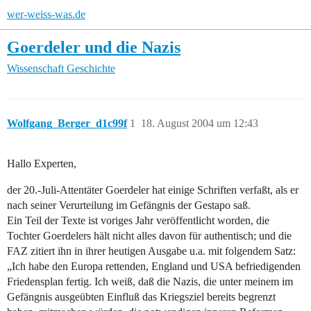
wer-weiss-was.de
Goerdeler und die Nazis
Wissenschaft
Geschichte
Wolfgang_Berger_d1c99f
1
18. August 2004 um 12:43
Hallo Experten,
der 20.-Juli-Attentäter Goerdeler hat einige Schriften verfaßt, als er
nach seiner Verurteilung im Gefängnis der Gestapo saß.
Ein Teil der Texte ist voriges Jahr veröffentlicht worden, die
Tochter Goerdelers hält nicht alles davon für authentisch; und die
FAZ zitiert ihn in ihrer heutigen Ausgabe u.a. mit folgendem Satz:
„Ich habe den Europa rettenden, England und USA befriedigenden
Friedensplan fertig. Ich weiß, daß die Nazis, die unter meinem im
Gefängnis ausgeübten Einfluß das Kriegsziel bereits begrenzt