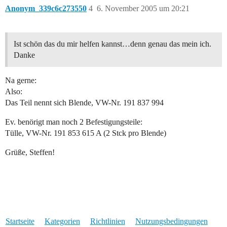
Anonym_339c6c273550
4
6. November 2005 um 20:21
Ist schön das du mir helfen kannst…denn genau das mein ich.
Danke
Na gerne:
Also:
Das Teil nennt sich Blende, VW-Nr. 191 837 994
Ev. benörigt man noch 2 Befestigungsteile:
Tülle, VW-Nr. 191 853 615 A (2 Stck pro Blende)
Grüße, Steffen!
Startseite
Kategorien
Richtlinien
Nutzungsbedingungen