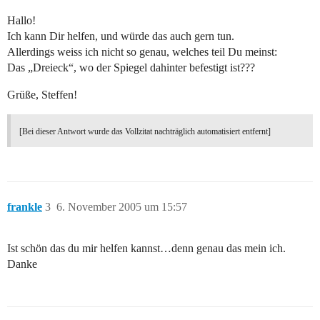
Hallo!
Ich kann Dir helfen, und würde das auch gern tun.
Allerdings weiss ich nicht so genau, welches teil Du meinst:
Das „Dreieck“, wo der Spiegel dahinter befestigt ist???
Grüße, Steffen!
[Bei dieser Antwort wurde das Vollzitat nachträglich automatisiert entfernt]
frankle
3
6. November 2005 um 15:57
Ist schön das du mir helfen kannst…denn genau das mein ich.
Danke