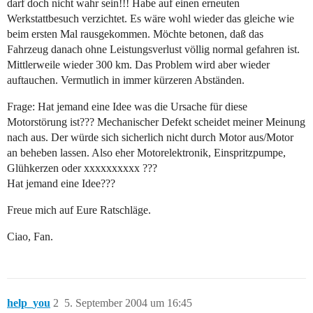
darf doch nicht wahr sein!!! Habe auf einen erneuten
Werkstattbesuch verzichtet. Es wäre wohl wieder das gleiche wie
beim ersten Mal rausgekommen. Möchte betonen, daß das
Fahrzeug danach ohne Leistungsverlust völlig normal gefahren ist.
Mittlerweile wieder 300 km. Das Problem wird aber wieder
auftauchen. Vermutlich in immer kürzeren Abständen.
Frage: Hat jemand eine Idee was die Ursache für diese
Motorstörung ist??? Mechanischer Defekt scheidet meiner Meinung
nach aus. Der würde sich sicherlich nicht durch Motor aus/Motor
an beheben lassen. Also eher Motorelektronik, Einspritzpumpe,
Glühkerzen oder xxxxxxxxxx ???
Hat jemand eine Idee???
Freue mich auf Eure Ratschläge.
Ciao, Fan.
help_you
2
5. September 2004 um 16:45