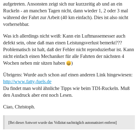
aufgetreten. Ansonsten zeigt sich nur kurzzeitig ab und an ein
Ruckeln - an manchen Tagen nicht, dann wieder 1, 2 oder 3 mal
während der Fahrt zur Arbeit (40 km einfach). Dies ist also nicht
vorhersehbar.
Was ich allerdings nicht weiß: Kann ein Luftmassemesser auch
defekt sein, ohne daß man einen Leistungsverlust bemerkt???
Problematisch ist halt, daß der Fehler nicht reproduzierbar ist. Kann
nicht einfach einen Mechaniker für alle Fahrten der nächsten 4
Wochen neben mir sitzen haben
)
Übrigens: Wurde auch schon auf einen anderen Link hingewiesen:
http://www.fatty-fuels.de
Da findet man wohl ähnliche Tipps wie beim TDI-Ruckeln. Muß
den Ausdruck aber erst noch Lesen.
Ciao, Christoph.
[Bei dieser Antwort wurde das Vollzitat nachträglich automatisiert entfernt]