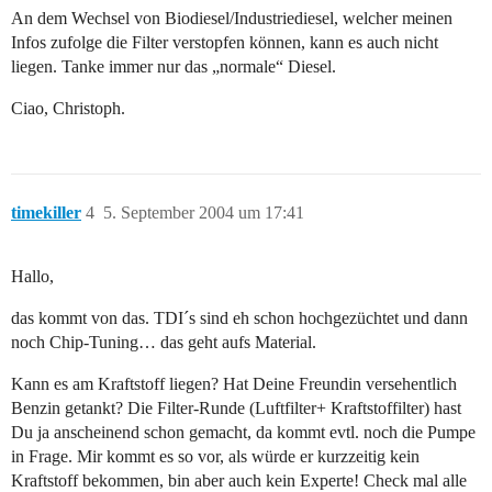
An dem Wechsel von Biodiesel/Industriediesel, welcher meinen
Infos zufolge die Filter verstopfen können, kann es auch nicht
liegen. Tanke immer nur das „normale“ Diesel.
Ciao, Christoph.
timekiller
4
5. September 2004 um 17:41
Hallo,
das kommt von das. TDI´s sind eh schon hochgezüchtet und dann
noch Chip-Tuning… das geht aufs Material.
Kann es am Kraftstoff liegen? Hat Deine Freundin versehentlich
Benzin getankt? Die Filter-Runde (Luftfilter+ Kraftstoffilter) hast
Du ja anscheinend schon gemacht, da kommt evtl. noch die Pumpe
in Frage. Mir kommt es so vor, als würde er kurzzeitig kein
Kraftstoff bekommen, bin aber auch kein Experte! Check mal alle