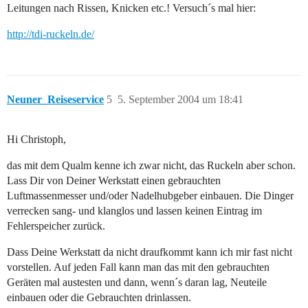
Leitungen nach Rissen, Knicken etc.! Versuch´s mal hier:
http://tdi-ruckeln.de/
Neuner_Reiseservice
5
5. September 2004 um 18:41
Hi Christoph,
das mit dem Qualm kenne ich zwar nicht, das Ruckeln aber schon.
Lass Dir von Deiner Werkstatt einen gebrauchten
Luftmassenmesser und/oder Nadelhubgeber einbauen. Die Dinger
verrecken sang- und klanglos und lassen keinen Eintrag im
Fehlerspeicher zurück.
Dass Deine Werkstatt da nicht draufkommt kann ich mir fast nicht
vorstellen. Auf jeden Fall kann man das mit den gebrauchten
Geräten mal austesten und dann, wenn´s daran lag, Neuteile
einbauen oder die Gebrauchten drinlassen.