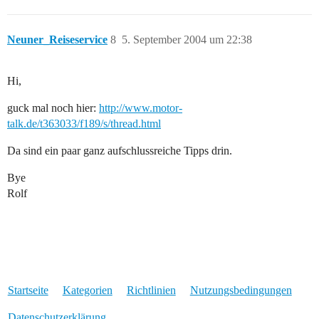
Neuner_Reiseservice
8
5. September 2004 um 22:38
Hi,
guck mal noch hier:
http://www.motor-
talk.de/t363033/f189/s/thread.html
Da sind ein paar ganz aufschlussreiche Tipps drin.
Bye
Rolf
Startseite
Kategorien
Richtlinien
Nutzungsbedingungen
Datenschutzerklärung