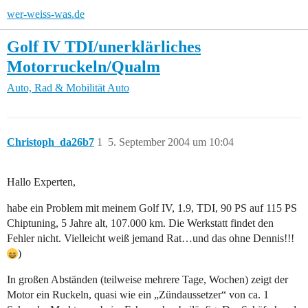
wer-weiss-was.de
Golf IV TDI/unerklärliches
Motorruckeln/Qualm
Auto, Rad & Mobilität
Auto
Christoph_da26b7
1
5. September 2004 um 10:04
Hallo Experten,
habe ein Problem mit meinem Golf IV, 1.9, TDI, 90 PS auf 115 PS
Chiptuning, 5 Jahre alt, 107.000 km. Die Werkstatt findet den
Fehler nicht. Vielleicht weiß jemand Rat…und das ohne Dennis!!!
)
In großen Abständen (teilweise mehrere Tage, Wochen) zeigt der
Motor ein Ruckeln, quasi wie ein „Zündaussetzer“ von ca. 1