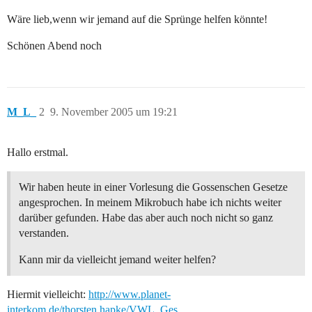
Wäre lieb,wenn wir jemand auf die Sprünge helfen könnte!
Schönen Abend noch
M_L_
2
9. November 2005 um 19:21
Hallo erstmal.
Wir haben heute in einer Vorlesung die Gossenschen Gesetze
angesprochen. In meinem Mikrobuch habe ich nichts weiter
darüber gefunden. Habe das aber auch noch nicht so ganz
verstanden.
Kann mir da vielleicht jemand weiter helfen?
Hiermit vielleicht:
http://www.planet-
interkom.de/thorsten.hapke/VWL_Ges…