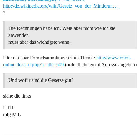
http://de.wikipedia.org/wiki/Gesetz_von_der_Minderun…
?
Die Rechnungen habe ich. Weiß aber nicht wie ich sie
anwenden
muss aber das wichtigste wann.
Hier ein paar Formelsammlungen zum Thema:
http://www.wiwi-
online.de/start.php?a_title=609
(ordentliche email Adresse angeben)
Und wofür sind die Gesetze gut?
siehe die links
HTH
mfg M.L.