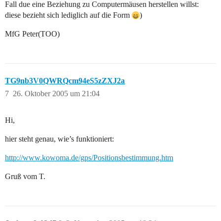
Fall due eine Beziehung zu Computermäusen herstellen willst:
diese bezieht sich lediglich auf die Form
)
MfG Peter(TOO)
TG9nb3V0QWRQcm94eS5zZXJ2a
7
26. Oktober 2005 um 21:04
Hi,
hier steht genau, wie’s funktioniert:
http://www.kowoma.de/gps/Positionsbestimmung.htm
Gruß vom T.