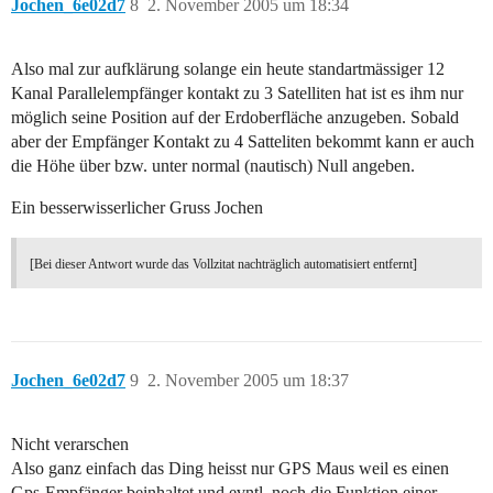
Jochen_6e02d7
8
2. November 2005 um 18:34
Also mal zur aufklärung solange ein heute standartmässiger 12
Kanal Parallelempfänger kontakt zu 3 Satelliten hat ist es ihm nur
möglich seine Position auf der Erdoberfläche anzugeben. Sobald
aber der Empfänger Kontakt zu 4 Satteliten bekommt kann er auch
die Höhe über bzw. unter normal (nautisch) Null angeben.
Ein besserwisserlicher Gruss Jochen
[Bei dieser Antwort wurde das Vollzitat nachträglich automatisiert entfernt]
Jochen_6e02d7
9
2. November 2005 um 18:37
Nicht verarschen
Also ganz einfach das Ding heisst nur GPS Maus weil es einen
Gps-Empfänger beinhaltet und evntl. noch die Funktion einer