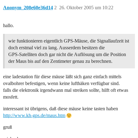
Anonym_208e60e36d14
2
26. Oktober 2005 um 10:22
hallo.
wie funktionieren eigentlich GPS-Mäuse, die Signallaufzeit ist
doch erstmal viel zu lang. Ausserdem besitzen die
GPS-Satelliten doch gar nicht die Auflösung um die Position
der Maus bis auf den Zentimeter genau zu berechnen.
eine ladestation für diese mäuse läßt sich ganz einfach mittels
ovalbohrer befestigen, wenn keine lufthäken verfügbar sind.
falls die elektronik irgendwann mal streiken sollte, hilft oft etwas
mosfett.
interessant ist übrigens, daß diese mäuse keine tasten haben
http://www.kh-gps.de/maus.htm
gruß