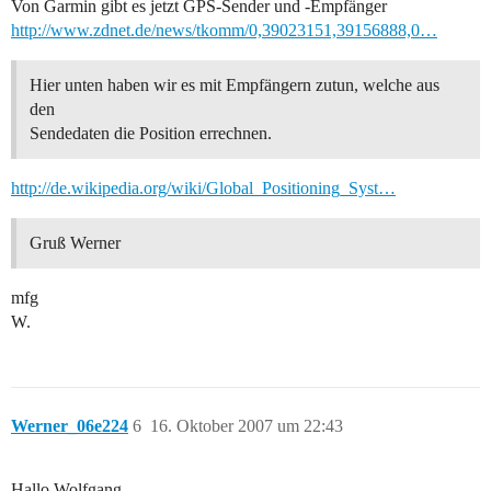
Von Garmin gibt es jetzt GPS-Sender und -Empfänger
http://www.zdnet.de/news/tkomm/0,39023151,39156888,0…
Hier unten haben wir es mit Empfängern zutun, welche aus
den
Sendedaten die Position errechnen.
http://de.wikipedia.org/wiki/Global_Positioning_Syst…
Gruß Werner
mfg
W.
Werner_06e224
6
16. Oktober 2007 um 22:43
Hallo Wolfgang,