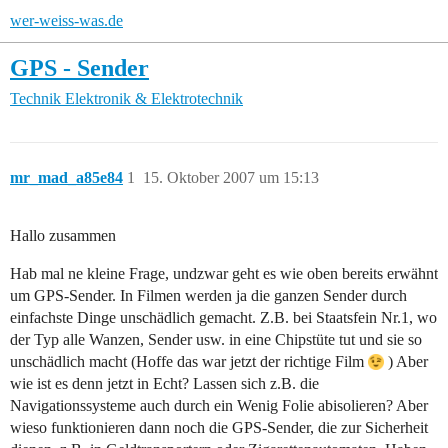
wer-weiss-was.de
GPS - Sender
Technik
Elektronik & Elektrotechnik
mr_mad_a85e84
1
15. Oktober 2007 um 15:13
Hallo zusammen
Hab mal ne kleine Frage, undzwar geht es wie oben bereits erwähnt
um GPS-Sender. In Filmen werden ja die ganzen Sender durch
einfachste Dinge unschädlich gemacht. Z.B. bei Staatsfein Nr.1, wo
der Typ alle Wanzen, Sender usw. in eine Chipstüte tut und sie so
unschädlich macht (Hoffe das war jetzt der richtige Film
) Aber
wie ist es denn jetzt in Echt? Lassen sich z.B. die
Navigationssysteme auch durch ein Wenig Folie abisolieren? Aber
wieso funktionieren dann noch die GPS-Sender, die zur Sicherheit