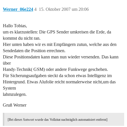
Werner_06e224
4
15. Oktober 2007 um 20:06
Hallo Tobias,
um es klarzustellen: Die GPS Sender umkreisen die Erde, da
kommst du nicht ran.
Hier unten haben wir es mit Empfängern zutun, welche aus den
Sendedaten die Position errechnen.
Diese Positionsdaten kann man nun wieder versenden. Das kann
über
Handy-Technik( GSM) oder andere Funkwege geschehen.
Für Sicherungsaufgaben steckt da schon etwas Intelligenz im
Hintergrund. Etwas Alufolie reicht normalerweise nicht,um das
System
lahmzulegen.
Gruß Werner
[Bei dieser Antwort wurde das Vollzitat nachträglich automatisiert entfernt]