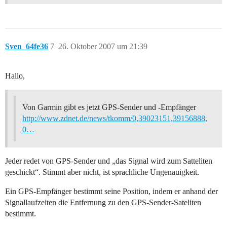
Sven_64fe36
7
26. Oktober 2007 um 21:39
Hallo,
Von Garmin gibt es jetzt GPS-Sender und -Empfänger
http://www.zdnet.de/news/tkomm/0,39023151,39156888,
0…
Jeder redet von GPS-Sender und „das Signal wird zum Satteliten
geschickt“. Stimmt aber nicht, ist sprachliche Ungenauigkeit.
Ein GPS-Empfänger bestimmt seine Position, indem er anhand der
Signallaufzeiten die Entfernung zu den GPS-Sender-Sateliten
bestimmt.