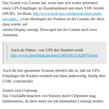
Das System von Garmin hat, wenn man sich weiter informiert,
einen GPS-Empfänger im Hundehalsband und einen VHF-Sender
(MURS, 2m-Band,
http://www.tech-faq.com/lang/de/murs-multi-
use-radio…
) zum übertragen der Position an der Garmin, der diese
dann wieder auf
seinem Display anzeigt. Deswegen hat der Garmin auch zwei
Antennen.
Auch als Wanze - wie GPS den Standort verrät
http://www.abendblatt.de/daten/2005/04/13/420970.html
Auch die hier genannten Systeme arbeiten alle so, daß ein GPS-
Empfänger die Position ermittelt und dann anderweitig, häufig über
GSM, weitermeldet.
Zurück zum Ursprung:
Das Unschädlichmachen von Wanzen durch Chipstüten mag
funktionieren, da diese meist nur mit minimalster Leistung senden.