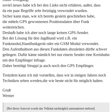
soviel neues habe ich bei den Links nicht erfahren, außer, dass
da ein paar Begriffe sehr freizügig verwendet wurden.
Sicher kann man, wie ich bereits gestern geschrieben habe,
die mittels GPS gewonnenen Positionsdaten über Funk
weiterreichen.
Deshalb habe ich aber noch lange keinen GPS-Sender.
Bei der Lösung für den Jagdhund wird z.B. ein
Funkmodul,Handfunkgerät oder ein GSM Modul verwendet.
Den Aufenthaltsort aus diesen Funkdaten abzuleiten dürfte schwer
gelingen. Dafür käme nämlich bei nur einem Sender eine Kreisbahn
um den Empfänger infrage.
Daher benötigt Struppi ja auch noch den GPS Empfänger.
Trotzdem kann ich mir vorstellen, dass wir in einigen Jahren noch
Techniken sehen werden,die wie heute nicht für möglich halten.
Gruß
Werner
[Bei dieser Antwort wurde das Vollzitat nachträglich automatisiert entfernt]