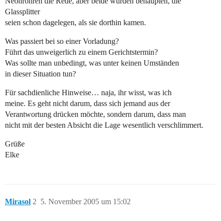
Neonröhren die Rede, aber beide würden behaupten, die
Glassplitter
seien schon dagelegen, als sie dorthin kamen.
Was passiert bei so einer Vorladung?
Führt das unweigerlich zu einem Gerichtstermin?
Was sollte man unbedingt, was unter keinen Umständen
in dieser Situation tun?
Für sachdienliche Hinweise… naja, ihr wisst, was ich
meine. Es geht nicht darum, dass sich jemand aus der
Verantwortung drücken möchte, sondern darum, dass man
nicht mit der besten Absicht die Lage wesentlich verschlimmert.
Grüße
Elke
Mirasol
2
5. November 2005 um 15:02