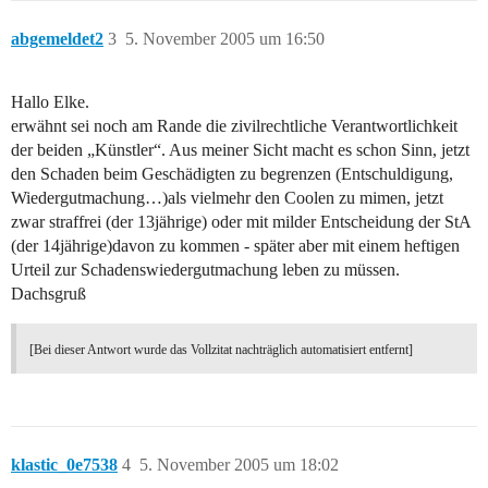
abgemeldet2
3
5. November 2005 um 16:50
Hallo Elke.
erwähnt sei noch am Rande die zivilrechtliche Verantwortlichkeit
der beiden „Künstler“. Aus meiner Sicht macht es schon Sinn, jetzt
den Schaden beim Geschädigten zu begrenzen (Entschuldigung,
Wiedergutmachung…)als vielmehr den Coolen zu mimen, jetzt
zwar straffrei (der 13jährige) oder mit milder Entscheidung der StA
(der 14jährige)davon zu kommen - später aber mit einem heftigen
Urteil zur Schadenswiedergutmachung leben zu müssen.
Dachsgruß
[Bei dieser Antwort wurde das Vollzitat nachträglich automatisiert entfernt]
klastic_0e7538
4
5. November 2005 um 18:02