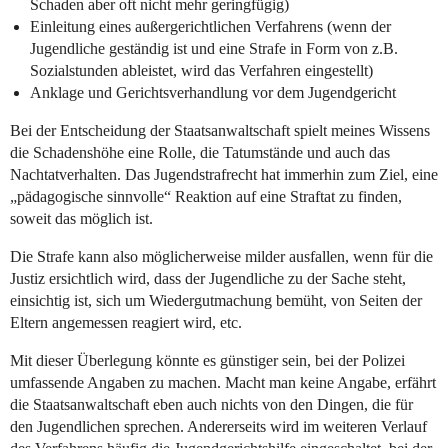
Schaden aber oft nicht mehr geringfügig)
Einleitung eines außergerichtlichen Verfahrens (wenn der
Jugendliche geständig ist und eine Strafe in Form von z.B.
Sozialstunden ableistet, wird das Verfahren eingestellt)
Anklage und Gerichtsverhandlung vor dem Jugendgericht
Bei der Entscheidung der Staatsanwaltschaft spielt meines Wissens
die Schadenshöhe eine Rolle, die Tatumstände und auch das
Nachtatverhalten. Das Jugendstrafrecht hat immerhin zum Ziel, eine
„pädagogische sinnvolle“ Reaktion auf eine Straftat zu finden,
soweit das möglich ist.
Die Strafe kann also möglicherweise milder ausfallen, wenn für die
Justiz ersichtlich wird, dass der Jugendliche zu der Sache steht,
einsichtig ist, sich um Wiedergutmachung bemüht, von Seiten der
Eltern angemessen reagiert wird, etc.
Mit dieser Überlegung könnte es günstiger sein, bei der Polizei
umfassende Angaben zu machen. Macht man keine Angabe, erfährt
die Staatsanwaltschaft eben auch nichts von den Dingen, die für
den Jugendlichen sprechen. Andererseits wird im weiteren Verlauf