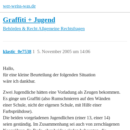
wer-weiss-was.de
Graffiti + Jugend
Behörden & Recht
Allgemeine Rechtsfragen
klastic_0e7538
1
5. November 2005 um 14:06
Hallo,
für eine kleine Beurteilung der folgenden Situation
wäre ich dankbar.
Zwei Jugendliche hätten eine Vorladung als Zeugen bekommen.
Es ginge um Graffiti (also Rumschmieren auf den Wänden
einer Schule, nicht der eigenen Schule, mit Hilfe einer
Farbsprühdose).
Die beiden vorgeladenen Jugendlichen (einer 13, einer 14)
seien geständig. Im Zusammenhang sei auch von zerschlagenen