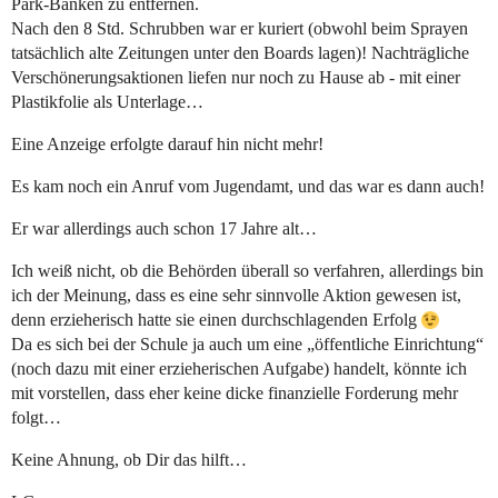
Park-Bänken zu entfernen.
Nach den 8 Std. Schrubben war er kuriert (obwohl beim Sprayen
tatsächlich alte Zeitungen unter den Boards lagen)! Nachträgliche
Verschönerungsaktionen liefen nur noch zu Hause ab - mit einer
Plastikfolie als Unterlage…
Eine Anzeige erfolgte darauf hin nicht mehr!
Es kam noch ein Anruf vom Jugendamt, und das war es dann auch!
Er war allerdings auch schon 17 Jahre alt…
Ich weiß nicht, ob die Behörden überall so verfahren, allerdings bin
ich der Meinung, dass es eine sehr sinnvolle Aktion gewesen ist,
denn erzieherisch hatte sie einen durchschlagenden Erfolg
Da es sich bei der Schule ja auch um eine „öffentliche Einrichtung“
(noch dazu mit einer erzieherischen Aufgabe) handelt, könnte ich
mit vorstellen, dass eher keine dicke finanzielle Forderung mehr
folgt…
Keine Ahnung, ob Dir das hilft…