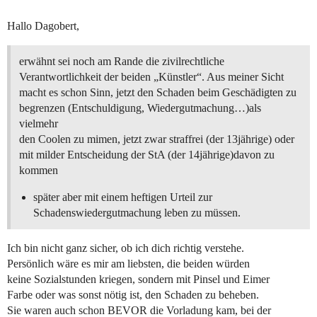
Hallo Dagobert,
erwähnt sei noch am Rande die zivilrechtliche
Verantwortlichkeit der beiden „Künstler“. Aus meiner Sicht
macht es schon Sinn, jetzt den Schaden beim Geschädigten zu
begrenzen (Entschuldigung, Wiedergutmachung…)als
vielmehr
den Coolen zu mimen, jetzt zwar straffrei (der 13jährige) oder
mit milder Entscheidung der StA (der 14jährige)davon zu
kommen
später aber mit einem heftigen Urteil zur
Schadenswiedergutmachung leben zu müssen.
Ich bin nicht ganz sicher, ob ich dich richtig verstehe.
Persönlich wäre es mir am liebsten, die beiden würden
keine Sozialstunden kriegen, sondern mit Pinsel und Eimer
Farbe oder was sonst nötig ist, den Schaden zu beheben.
Sie waren auch schon BEVOR die Vorladung kam, bei der