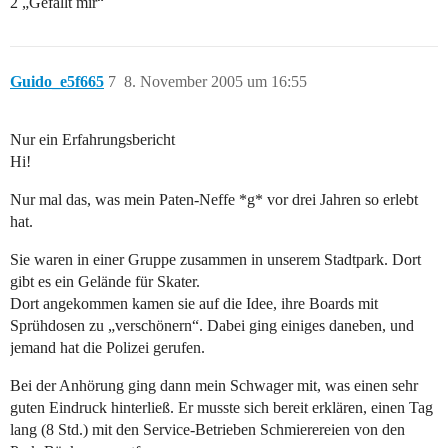
2 „Gefällt mir“
Guido_e5f665
7
8. November 2005 um 16:55
Nur ein Erfahrungsbericht
Hi!
Nur mal das, was mein Paten-Neffe *g* vor drei Jahren so erlebt
hat.
Sie waren in einer Gruppe zusammen in unserem Stadtpark. Dort
gibt es ein Gelände für Skater.
Dort angekommen kamen sie auf die Idee, ihre Boards mit
Sprühdosen zu „verschönern“. Dabei ging einiges daneben, und
jemand hat die Polizei gerufen.
Bei der Anhörung ging dann mein Schwager mit, was einen sehr
guten Eindruck hinterließ. Er musste sich bereit erklären, einen Tag
lang (8 Std.) mit den Service-Betrieben Schmierereien von den