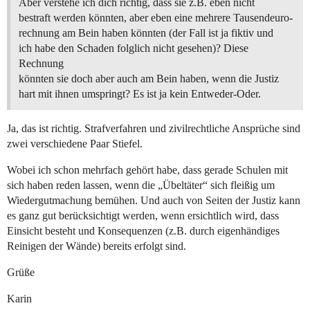
Aber verstehe ich dich richtig, dass sie z.B. eben nicht
bestraft werden könnten, aber eben eine mehrere Tausendeuro-
rechnung am Bein haben könnten (der Fall ist ja fiktiv und
ich habe den Schaden folglich nicht gesehen)? Diese
Rechnung
könnten sie doch aber auch am Bein haben, wenn die Justiz
hart mit ihnen umspringt? Es ist ja kein Entweder-Oder.
Ja, das ist richtig. Strafverfahren und zivilrechtliche Ansprüche sind
zwei verschiedene Paar Stiefel.
Wobei ich schon mehrfach gehört habe, dass gerade Schulen mit
sich haben reden lassen, wenn die „Übeltäter“ sich fleißig um
Wiedergutmachung bemühen. Und auch von Seiten der Justiz kann
es ganz gut berücksichtigt werden, wenn ersichtlich wird, dass
Einsicht besteht und Konsequenzen (z.B. durch eigenhändiges
Reinigen der Wände) bereits erfolgt sind.
Grüße
Karin