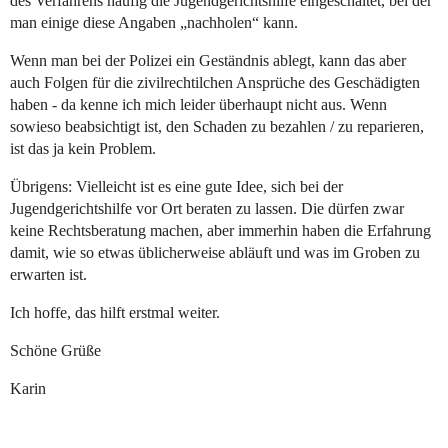
des Verfahrens häufig die Jugendgerichtshilfe eingeschaltet, bei der
man einige diese Angaben „nachholen“ kann.
Wenn man bei der Polizei ein Geständnis ablegt, kann das aber
auch Folgen für die zivilrechtilchen Ansprüche des Geschädigten
haben - da kenne ich mich leider überhaupt nicht aus. Wenn
sowieso beabsichtigt ist, den Schaden zu bezahlen / zu reparieren,
ist das ja kein Problem.
Übrigens: Vielleicht ist es eine gute Idee, sich bei der
Jugendgerichtshilfe vor Ort beraten zu lassen. Die dürfen zwar
keine Rechtsberatung machen, aber immerhin haben die Erfahrung
damit, wie so etwas üblicherweise abläuft und was im Groben zu
erwarten ist.
Ich hoffe, das hilft erstmal weiter.
Schöne Grüße
Karin