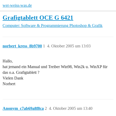
wer-weiss-was.de
Grafigtablett OCE G 6421
Computer: Software & Programmierung
Photoshop & Grafik
norbert_kress_8b9700
1
4. Oktober 2005 um 13:03
Hallo,
hat jemand ein Manual und Treiber Win98, Win2k u. WinXP für
das o.a. Grafigtablett ?
Vielen Dank
Norbert
Anonym_c7ab69a8f8ca
2
4. Oktober 2005 um 13:40